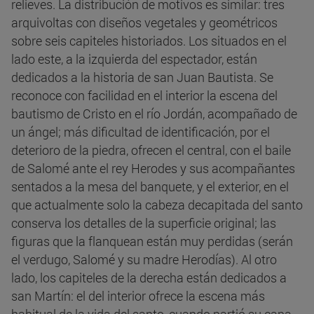
relieves. La distribución de motivos es similar: tres
arquivoltas con diseños vegetales y geométricos
sobre seis capiteles historiados. Los situados en el
lado este, a la izquierda del espectador, están
dedicados a la historia de san Juan Bautista. Se
reconoce con facilidad en el interior la escena del
bautismo de Cristo en el río Jordán, acompañado de
un ángel; más dificultad de identificación, por el
deterioro de la piedra, ofrecen el central, con el baile
de Salomé ante el rey Herodes y sus acompañantes
sentados a la mesa del banquete, y el exterior, en el
que actualmente solo la cabeza decapitada del santo
conserva los detalles de la superficie original; las
figuras que la flanquean están muy perdidas (serán
el verdugo, Salomé y su madre Herodías). Al otro
lado, los capiteles de la derecha están dedicados a
san Martín: el del interior ofrece la escena más
habitual de la vida del santo, cuando partió su capa