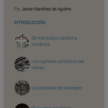
Por
Javier Martínez de Aguirre
INTRODUCCIÓN
De mezquita a canónica
románica
Los capiteles románicos del
interior
Las portadas del transepto
El claustro románico: