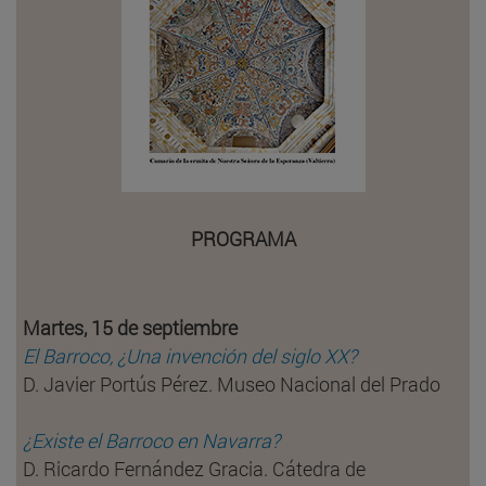
PROGRAMA
Martes, 15 de septiembre
El Barroco, ¿Una invención del siglo XX?
D. Javier Portús Pérez. Museo Nacional del Prado
¿Existe el Barroco en Navarra?
D. Ricardo Fernández Gracia. Cátedra de