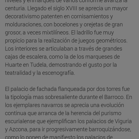
niveles y enmarques de vanos conforme avanza la
centuria. Llegado el siglo XVIII se aprecia un mayor
decorativismo patenten en cornisamientos y
molduraciones, con bocelones y orejetas de gran
grosor, a veces mixtilíneos. El ladrillo fue muy
propicio para la realización de juegos geométricos.
Los interiores se articulaban a través de grandes
cajas de escalera, como la de los marqueses de
Huarte en Tudela, demostrando el gusto por la
teatralidad y la escenografía.
El palacio de fachada flanqueada por dos torres fue
la tipología mas sobresaliente durante el Barroco. En
los ejemplares navarros se aprecia una evolución
continua que arranca de la herencia del purismo
escurialense que ejemplifican los palacios de Viguria
y Azcona, para ir progresivamente barroquizándose,
como lo ponen de manifiesto los palacios de