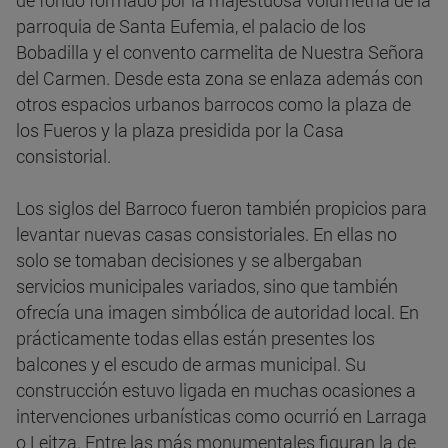
de fondo formado por la majestuosa volumetría de la
parroquia de Santa Eufemia, el palacio de los
Bobadilla y el convento carmelita de Nuestra Señora
del Carmen. Desde esta zona se enlaza además con
otros espacios urbanos barrocos como la plaza de
los Fueros y la plaza presidida por la Casa
consistorial.
Los siglos del Barroco fueron también propicios para
levantar nuevas casas consistoriales. En ellas no
solo se tomaban decisiones y se albergaban
servicios municipales variados, sino que también
ofrecía una imagen simbólica de autoridad local. En
prácticamente todas ellas están presentes los
balcones y el escudo de armas municipal. Su
construcción estuvo ligada en muchas ocasiones a
intervenciones urbanísticas como ocurrió en Larraga
o Leitza. Entre las más monumentales figuran la de