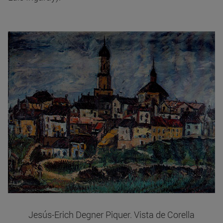
Jesús-Erich Degner Piquer. Vista de Corella