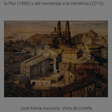
la Paz (1990) y del Homenaje a la Vendimia (2010).
José María Ascunce. Vista de Corella