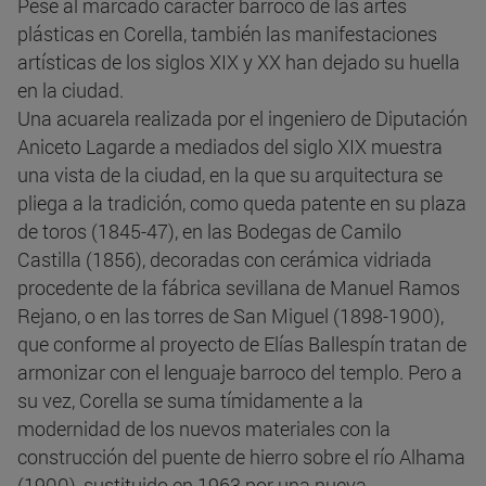
Pese al marcado carácter barroco de las artes
plásticas en Corella, también las manifestaciones
artísticas de los siglos XIX y XX han dejado su huella
en la ciudad.
Una acuarela realizada por el ingeniero de Diputación
Aniceto Lagarde a mediados del siglo XIX muestra
una vista de la ciudad, en la que su arquitectura se
pliega a la tradición, como queda patente en su plaza
de toros (1845-47), en las Bodegas de Camilo
Castilla (1856), decoradas con cerámica vidriada
procedente de la fábrica sevillana de Manuel Ramos
Rejano, o en las torres de San Miguel (1898-1900),
que conforme al proyecto de Elías Ballespín tratan de
armonizar con el lenguaje barroco del templo. Pero a
su vez, Corella se suma tímidamente a la
modernidad de los nuevos materiales con la
construcción del puente de hierro sobre el río Alhama
(1900), sustituido en 1963 por una nueva