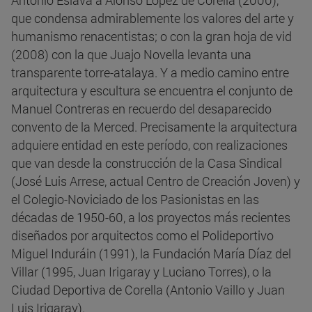
Antonio Eslava a Alonso López de Corella (2000),
que condensa admirablemente los valores del arte y
humanismo renacentistas; o con la gran hoja de vid
(2008) con la que Juajo Novella levanta una
transparente torre-atalaya. Y a medio camino entre
arquitectura y escultura se encuentra el conjunto de
Manuel Contreras en recuerdo del desaparecido
convento de la Merced. Precisamente la arquitectura
adquiere entidad en este período, con realizaciones
que van desde la construcción de la Casa Sindical
(José Luis Arrese, actual Centro de Creación Joven) y
el Colegio-Noviciado de los Pasionistas en las
décadas de 1950-60, a los proyectos más recientes
diseñados por arquitectos como el Polideportivo
Miguel Induráin (1991), la Fundación María Díaz del
Villar (1995, Juan Irigaray y Luciano Torres), o la
Ciudad Deportiva de Corella (Antonio Vaillo y Juan
Luis Irigaray).