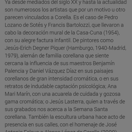
Ya desde mediados del siglo XX y hasta la actualidad
son numerosos los artistas que por un motivo u otro
parecen vinculados a Corella. Es el caso de Pedro
Lozano de Sotés y Francis Bartolozzi, que llevaron a
cabo la decoración mural de la Casa-Cuna (1954),
con su alegre factura infantil. De pintores como
Jesús-Erich Degner Piquer (Hamburgo, 1940-Madrid,
1979), alemán de familia corellana que siente
cercana la influencia de sus maestros Benjamín
Palencia y Daniel Vázquez Díaz en sus paisajes
corellanos de gran intensidad cromática, o en sus
retratos de indudable captación psicológica; Ana
Mari Marín, con una acuarela de cuidada y gozosa
gama cromática; o Jesús Lasterra, quien a través de
sus grabados nos acerca a la Semana Santa
corellana. También la escultura urbana hace acto de
presencia en sus calles, con el homenaje de José