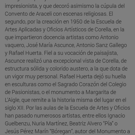
impresionista, y que decoró asimismo la cúpula del
Convento de Araceli con escenas religiosas. El
segundo, por la creación en 1950 de la Escuela de
Artes Aplicadas y Oficios Artísticos de Corella, en la
que impartieron docencia artistas como Antonio
vaquero, José María Ascunce, Antonio Sanz Gallego
y Rafael Huerta. Fiel a su vocación de paisajista,
Ascunce realizó una excepcional vista de Corella, de
estructura sólida y colorido austero, a la que dota de
un vigor muy personal. Rafael Huerta dejó su huella
en esculturas como el Sagrado Corazón del Colegio
de Pasionistas, o el monumento a Margarita de
L’Aigle, que remite a la historia misma del lugar en el
siglo XII. Por las aulas de la Escuela de Artes y Oficios
han pasado numerosos artistas, entre ellos Ignacio
Guelbenzu, Nuria Martínez, Beatriz Alvero “Pía” o
Jesús Pérez Marín “Bóregan”, autor del Monumento a