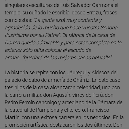
singulares esculturas de Luis Salvador Carmona el
templo, su cuñado le escribía, desde Errazu, frases
como estas:
“La gente está muy contenta y
agradecida de lo mucho que hace Vuestra Señoría
Ilustrísima por su Patria”
,
“la fábrica de la casa de
Dorrea quedó admirable y para estar completa en lo
exterior sólo falta colocar el escudo de
armas…“quedará de las mejores casas del valle”
.
La historia se repite con los Jáuregui y Aldecoa del
palacio de cabo de armería de Ohárriz. En este caso
tres hijos de la casa alcanzaron celebridad, uno con
la carrera militar, don Agustín, virrey de Perú, don
Pedro Fermín canónigo y arcediano de la Cámara de
la catedral de Pamplona y el tercero, Francisco
Martín, con una exitosa carrera en los negocios. En la
promoción artística destacaron los dos últimos. Don