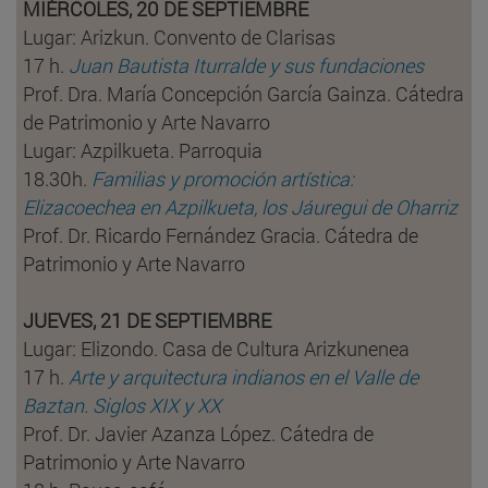
MIÉRCOLES, 20 DE SEPTIEMBRE
Lugar: Arizkun. Convento de Clarisas
17 h.
Juan Bautista Iturralde y sus fundaciones
Prof. Dra. María Concepción García Gainza. Cátedra
de Patrimonio y Arte Navarro
Lugar: Azpilkueta. Parroquia
18.30h.
Familias y promoción artística:
Elizacoechea en Azpilkueta, los Jáuregui de Oharriz
Prof. Dr. Ricardo Fernández Gracia. Cátedra de
Patrimonio y Arte Navarro
JUEVES, 21 DE SEPTIEMBRE
Lugar: Elizondo. Casa de Cultura Arizkunenea
17 h.
Arte y arquitectura indianos en el Valle de
Baztan. Siglos XIX y XX
Prof. Dr. Javier Azanza López. Cátedra de
Patrimonio y Arte Navarro