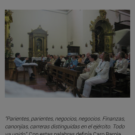
“Parientes, parientes, negocios, negocios. Finanzas,
canonjías, carreras distinguidas en el ejército. Todo
va unido”
. Con estas palabras definía Caro Baroja