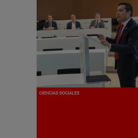
CIENCIAS SOCIALES
Programa de Doctorado en
Economía y Empresa