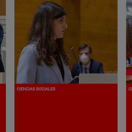
CIENCIAS SOCIALES
C
Programa de Doctorado en
Comunicación
C