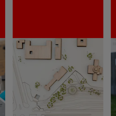
Comunicación
E
Campus de Pamplona
C