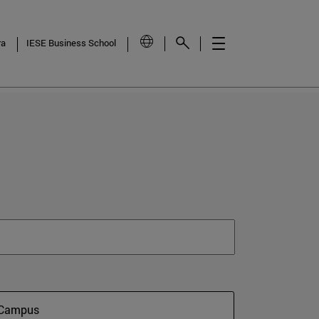
ra
IESE Business School
Campus