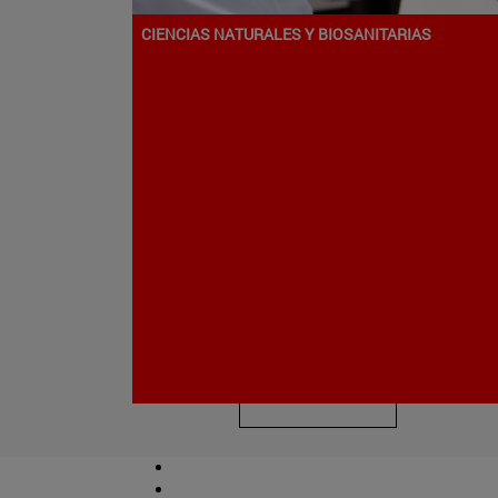
CIENCIAS NATURALES Y BIOSANITARIAS
Programa de Doctorado en
Medicamentos y Salud
Farmacia y Nutrición
Campus de Pamplona
Ver más