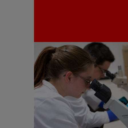
Económicas y Empresariales
Campus de Pamplona