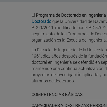
El
Programa de Doctorado en Ingeniería
Doctorado
que la Universidad de Navarra
RD99/2011, modificado por el RD 576/20
seguimiento de los Programas de Doctor
organización es la Escuela de Ingeniería.
La Escuela de Ingeniería de la Universid
1961, diez años después de la fundación 
doctoral en Ingeniería se defendió en se
mantenido una continua actualización de 
proyectos de investigación aplicada y p
alumnos de doctorado.
COMPETENCIAS BÁSICAS
CAPACIDADES Y DESTREZAS PERSO