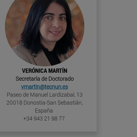
VERÓNICA MARTÍN
Secretaria de Doctorado
vmartin@tecnun.es
Paseo de Manuel Lardizabal, 13
20018 Donostia-San Sebastián,
España
+34 943 21 98 77