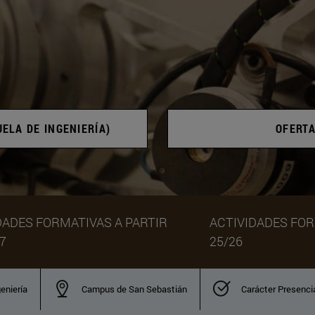
UELA DE INGENIERÍA)
OFERT
DADES FORMATIVAS A PARTIR
ACTIVIDADES FO
7
25/26
eniería
Campus de San Sebastián
Carácter Presenci