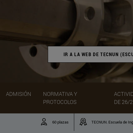
IR A LA WEB DE TECNUN (ESC
ADMISIÓN
NORMATIVA Y
ACTIVI
PROTOCOLOS
DE 26/2
60 plazas
TECNUN. Escuela de Ing