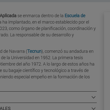
 Aplicada
se enmarca dentro de la
Escuela de
 ha implantado, en el marco establecido por el
23, como órgano de planificación, coordinación y
ado. La responsable de su desarrollo y
ad de Navarra (
Tecnun
), comenzó su andadura en
de la Universidad en 1952. La primera tesis
ptiembre del año 1972. A lo largo de estos años ha
su bagaje científico y tecnológico a través de
oniendo especial empeño en la formación de los
NALES