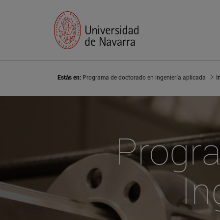
Estás en:
Programa de doctorado en ingeniería aplicada
I
Progr
In