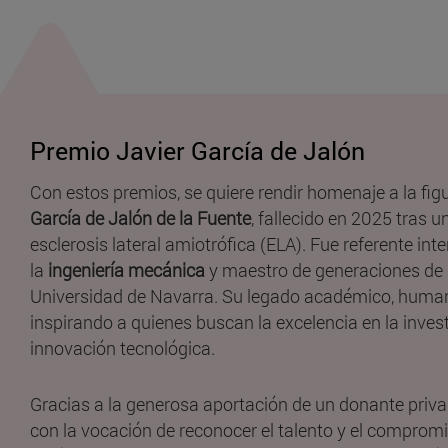
Premio Javier García de Jalón
Con estos premios, se quiere rendir homenaje a la fig
García de Jalón de la Fuente
, fallecido en 2025 tras u
esclerosis lateral amiotrófica (ELA). Fue referente int
la
ingeniería mecánica
y maestro de generaciones de i
Universidad de Navarra. Su legado académico, humano
inspirando a quienes buscan la excelencia en la invest
innovación tecnológica.
Gracias a la generosa aportación de un donante priv
con la vocación de reconocer el talento y el compromis