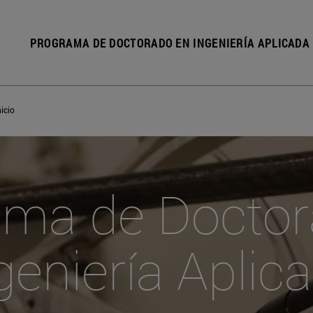
PROGRAMA DE DOCTORADO EN INGENIERÍA APLICADA
nicio
ama de Doctor
geniería Aplic