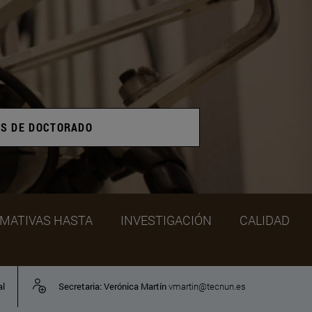
AS DE DOCTORADO
RMATIVAS HASTA
INVESTIGACIÓN
CALIDAD
al
Secretaria: Verónica Martín
vmartin@tecnun.es