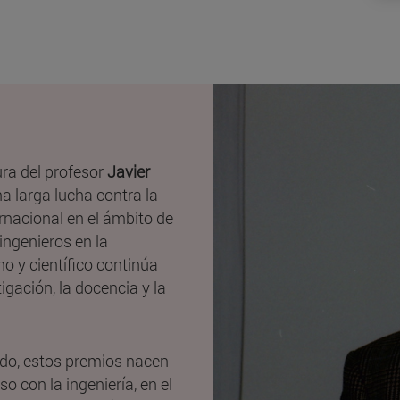
ura del profesor
Javier
na larga lucha contra la
ernacional en el ámbito de
ngenieros en la
 y científico continúa
igación, la docencia y la
ado, estos premios nacen
o con la ingeniería, en el