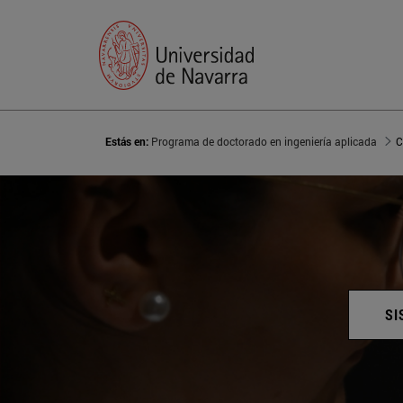
Estás en:
Programa de doctorado en ingeniería aplicada
C
SI