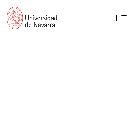
Presentación
Memorias
Memoria económica
Otras memorias
Unidad de Atención a personas con discapacidad
Necesidades educativas especiales