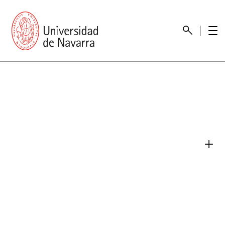
Presentación
Memorias
Memoria económica
Otras memorias
Unidad de Atención a personas con discapacidad
Necesidades educativas especiales