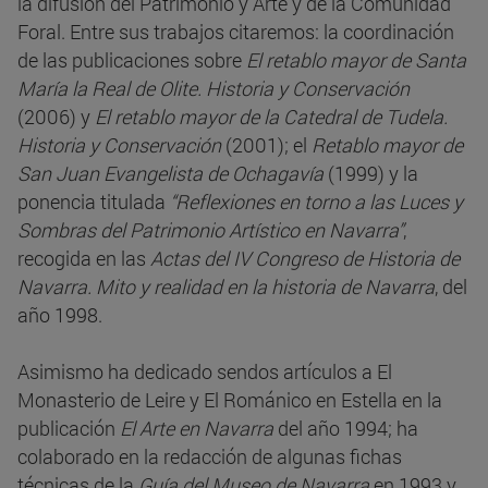
la difusión del Patrimonio y Arte y de la Comunidad
Foral. Entre sus trabajos citaremos: la coordinación
de las publicaciones sobre
El retablo mayor de Santa
María la Real de Olite. Historia y Conservación
(2006) y
El retablo mayor de la Catedral de Tudela.
Historia y Conservación
(2001); el
Retablo mayor de
San Juan Evangelista de Ochagavía
(1999) y la
ponencia titulada
“Reflexiones en torno a las Luces y
Sombras del Patrimonio Artístico en Navarra”
,
recogida en las
Actas del IV Congreso de Historia de
Navarra. Mito y realidad en la historia de Navarra
, del
año 1998.
Asimismo ha dedicado sendos artículos a El
Monasterio de Leire y El Románico en Estella en la
publicación
El Arte en Navarra
del año 1994; ha
colaborado en la redacción de algunas fichas
técnicas de la
Guía del Museo de Navarra
en 1993 y