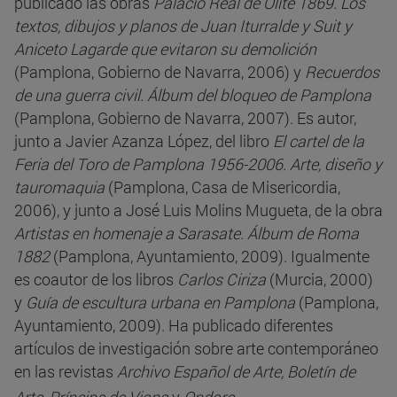
publicado las obras
Palacio Real de Olite 1869. Los
textos, dibujos y planos de Juan Iturralde y Suit y
Aniceto Lagarde que evitaron su demolición
(Pamplona, Gobierno de Navarra, 2006) y
Recuerdos
de una guerra civil. Álbum del bloqueo de Pamplona
(Pamplona, Gobierno de Navarra, 2007). Es autor,
junto a Javier Azanza López, del libro
El cartel de la
Feria del Toro de Pamplona 1956-2006. Arte, diseño y
tauromaquia
(Pamplona, Casa de Misericordia,
2006), y junto a José Luis Molins Mugueta, de la obra
Artistas en homenaje a Sarasate. Álbum de Roma
1882
(Pamplona, Ayuntamiento, 2009). Igualmente
es coautor de los libros
Carlos Ciriza
(Murcia, 2000)
y
Guía de escultura urbana en Pamplona
(Pamplona,
Ayuntamiento, 2009). Ha publicado diferentes
artículos de investigación sobre arte contemporáneo
en las revistas
Archivo Español de Arte, Boletín de