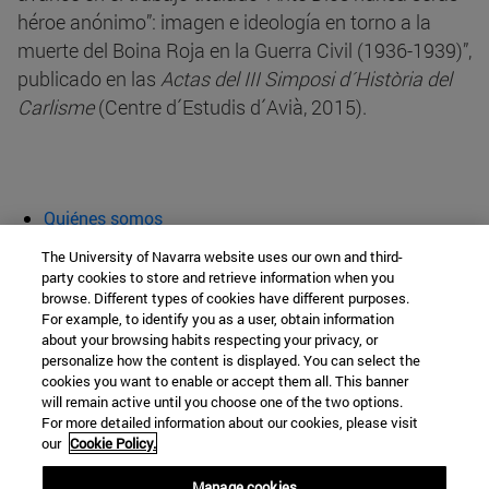
héroe anónimo”: imagen e ideología en torno a la
muerte del Boina Roja en la Guerra Civil (1936-1939)”,
publicado en las
Actas del III Simposi d´Història del
Carlisme
(Centre d´Estudis d´Avià, 2015).
Quiénes somos
Agenda y actividades
The University of Navarra website uses our own and third-
Aula abierta
party cookies to store and retrieve information when you
browse. Different types of cookies have different purposes.
Cátedra de Patrimonio y Arte Navarro
For example, to identify you as a user, obtain information
about your browsing habits respecting your privacy, or
personalize how the content is displayed. You can select the
cookies you want to enable or accept them all. This banner
Facultad de Filosofía y Letras
will remain active until you choose one of the two options.
For more detailed information about our cookies, please visit
Campus Universitario s/n
our
Cookie Policy.
Pamplona
31009
Navarra
Manage cookies