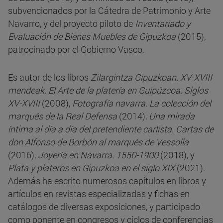
subvencionados por la Cátedra de Patrimonio y Arte
Navarro, y del proyecto piloto de
Inventariado y
Evaluación de Bienes Muebles de Gipuzkoa
(2015),
patrocinado por el Gobierno Vasco.
Es autor de los libros
Zilargintza Gipuzkoan. XV-XVIII
mendeak. El Arte de la platería en Guipúzcoa. Siglos
XV-XVIII
(2008),
Fotografía navarra. La colección del
marqués de la Real Defensa
(2014),
Una mirada
íntima al día a día del pretendiente carlista. Cartas de
don Alfonso de Borbón al marqués de Vessolla
(2016),
Joyería en Navarra. 1550-1900
(2018), y
Plata y plateros en Gipuzkoa en el siglo XIX
(2021).
Además ha escrito numerosos capítulos en libros y
artículos en revistas especializadas y fichas en
catálogos de diversas exposiciones, y participado
como ponente en congresos y ciclos de conferencias