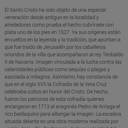
El Santo Cristo ha sido objeto de una especial
veneración desde antiguo en la localidad y
alrededores como prueba el hecho cubrírsele con
plata uno de los pies en 1527. Ya sus orígenes están
envueltos en la leyenda y la tradición, que apuntan a
que fue traído de Jerusalén por los caballeros
oriundos de la villa que acompañaron al rey Teobaldo
II de Navarra. Imagen vinculada a la lucha contra las
calamidades públicas como sequías o plagas y
asociada a milagros. Asimismo, hay constancia de
que en el siglo XVII la Cofradía de la Vera Cruz
celebraba cultos en honor del Cristo. De hecho,
fueron los patronos de esta cofradía quienes
encargaron en 1713 al aragonés Pedro de Arriaga el
rico baldaquino para albergar la imagen. La escalera
situada delante es una obra moderna realizada por