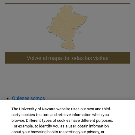
Volver al mapa de todas las visitas
Quiénes somos
Agenda y actividades
The University of Navarra website uses our own and third-
Aula abierta
party cookies to store and retrieve information when you
browse. Different types of cookies have different purposes.
Cátedra de Patrimonio y Arte Navarro
For example, to identify you as a user, obtain information
about your browsing habits respecting your privacy, or