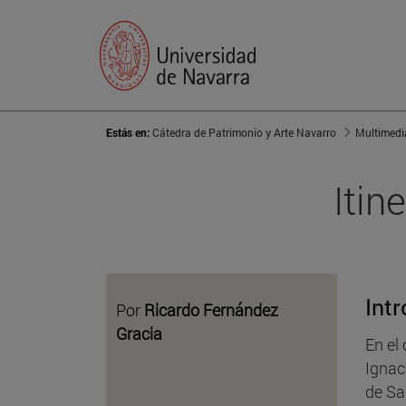
Estás en:
Cátedra de Patrimonio y Arte Navarro
Multimedi
Itin
Int
Por
Ricardo Fernández
Gracia
En el
Ignac
de Sa