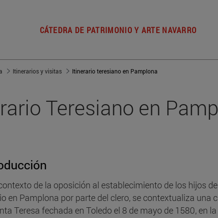
CÁTEDRA DE PATRIMONIO Y ARTE NAVARRO
a
Itinerarios y visitas
Itinerario teresiano en Pamplona
erario Teresiano en Pam
roducción
 contexto de la oposición al establecimiento de los hijos d
io en Pamplona por parte del clero, se contextualiza una c
nta Teresa fechada en Toledo el 8 de mayo de 1580, en la