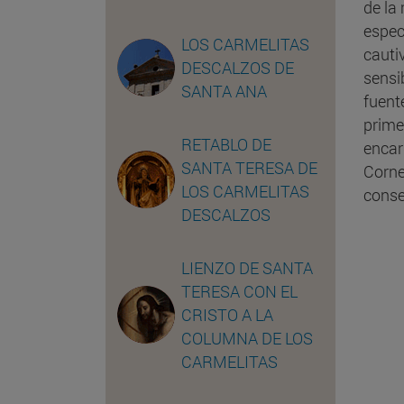
de la
especi
LOS CARMELITAS
cauti
DESCALZOS DE
sensi
SANTA ANA
fuente
prime
RETABLO DE
encar
SANTA TERESA DE
Corne
LOS CARMELITAS
conse
DESCALZOS
LIENZO DE SANTA
TERESA CON EL
CRISTO A LA
COLUMNA DE LOS
CARMELITAS