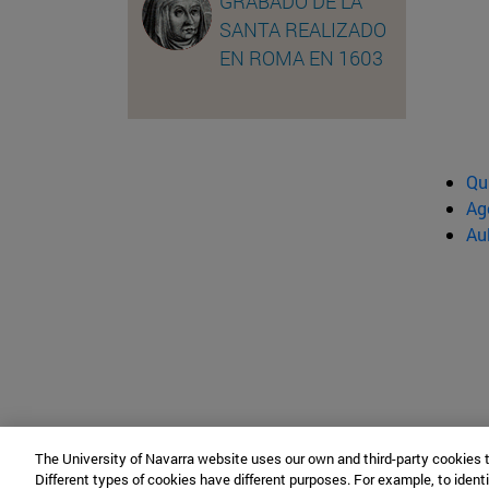
GRABADO DE LA
SANTA REALIZADO
EN ROMA EN 1603
Qu
Ag
Au
The University of Navarra website uses our own and third-party cookies 
Different types of cookies have different purposes. For example, to identi