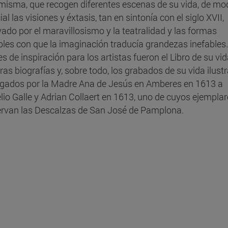
 misma, que recogen diferentes escenas de su vida, de mo
al las visiones y éxtasis, tan en sintonía con el siglo XVII,
vado por el maravillosismo y la teatralidad y las formas
bles con que la imaginación traducía grandezas inefables
s de inspiración para los artistas fueron el Libro de su vid
ras biografías y, sobre todo, los grabados de su vida ilust
gados por la Madre Ana de Jesús en Amberes en 1613 a
lio Galle y Adrian Collaert en 1613, uno de cuyos ejempla
rvan las Descalzas de San José de Pamplona.