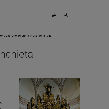
r y sagrario de Santa María de Tafalla
Anchieta
,
o