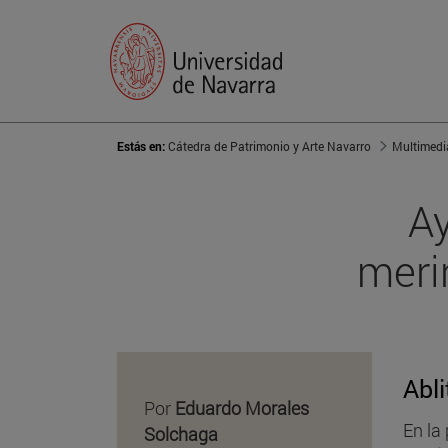
Estás en:
Cátedra de Patrimonio y Arte Navarro
Multimedi
Ay
meri
Abl
Por
Eduardo Morales
En la
Solchaga