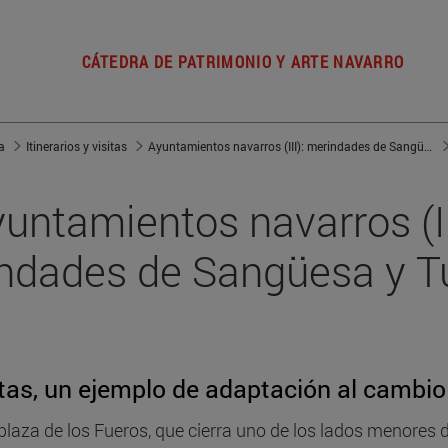
CÁTEDRA DE PATRIMONIO Y ARTE NAVARRO
a
Itinerarios y visitas
Ayuntamientos navarros (III): merindades de Sangüesa y Tudela
untamientos navarros (II
ndades de Sangüesa y T
itas, un ejemplo de adaptación al cambio
 plaza de los Fueros, que cierra uno de los lados menores d