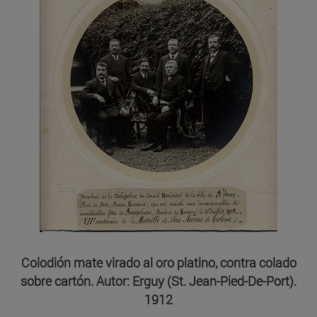
Colodión mate virado al oro platino, contra colado
sobre cartón. Autor: Erguy (St. Jean-Pied-De-Port).
1912