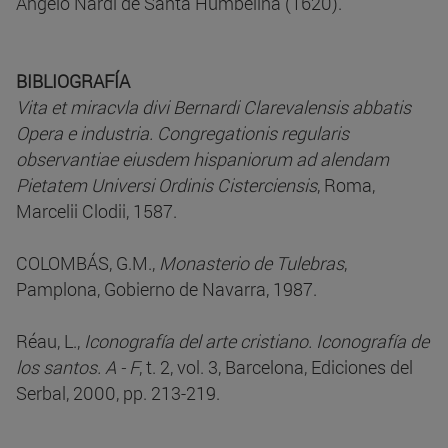
Angelo Nardi de Santa Humbelina (1620).
BIBLIOGRAFÍA
Vita et miracvla divi Bernardi Clarevalensis abbatis
Opera e industria. Congregationis regularis
observantiae eiusdem hispaniorum ad alendam
Pietatem Universi Ordinis Cisterciensis
, Roma,
Marcelii Clodii, 1587.
COLOMBÁS, G.M.,
Monasterio de Tulebras
,
Pamplona, Gobierno de Navarra, 1987.
Réau, L.,
Iconografía del arte cristiano. Iconografía de
los santos. A - F
, t. 2, vol. 3, Barcelona, Ediciones del
Serbal, 2000, pp. 213-219.