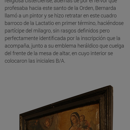
religiosa cisterciense, además de por el fervor que
profesaba hacia este santo de la Orden, Bernarda
llamó a un pintor y se hizo retratar en este cuadro
barroco de la Lactatio en primer término, haciéndose
partícipe del milagro, sin rasgos definidos pero
perfectamente identificada por la inscripción que la
acompaña, junto a su emblema heráldico que cuelga
del frente de la mesa de altar, en cuyo interior se
colocaron las iniciales B/A.