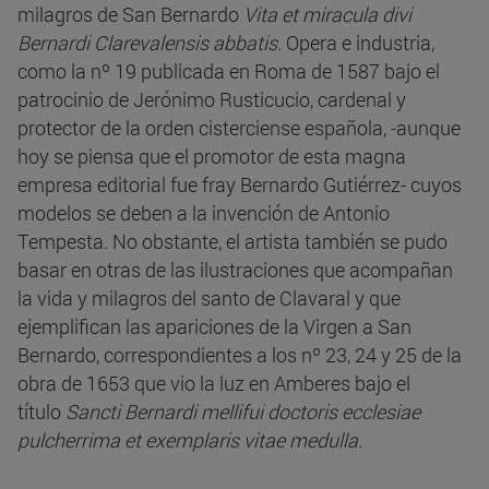
milagros de San Bernardo
Vita et miracula divi
Bernardi Clarevalensis abbatis
. Opera e industria,
como la nº 19 publicada en Roma de 1587 bajo el
patrocinio de Jerónimo Rusticucio, cardenal y
protector de la orden cisterciense española, -aunque
hoy se piensa que el promotor de esta magna
empresa editorial fue fray Bernardo Gutiérrez- cuyos
modelos se deben a la invención de Antonio
Tempesta. No obstante, el artista también se pudo
basar en otras de las ilustraciones que acompañan
la vida y milagros del santo de Clavaral y que
ejemplifican las apariciones de la Virgen a San
Bernardo, correspondientes a los nº 23, 24 y 25 de la
obra de 1653 que vio la luz en Amberes bajo el
título
Sancti Bernardi mellifui doctoris ecclesiae
pulcherrima et exemplaris vitae medulla.