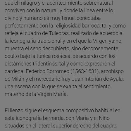
que el milagro y el acontecimiento sobrenatural
conviven con lo natural, y donde la línea entre lo
divino y humano es muy tenue, conectaba
perfectamente con la religiosidad barroca, tal y como
refleja el cuadro de Tulebras, realizado de acuerdo a
la iconografía tradicional y en el que la Virgen ya no
muestra el seno descubierto, sino decorosamente
oculto bajo la túnica rosácea, de acuerdo con los
dictámenes tridentinos, tal y como expresaron el
cardenal Federico Borromeo (1563-1631), arzobispo
de Milán y el mercedario fray Juan Interián de Ayala,
una escena con la que se exalta el sentimiento
materno de la Virgen María.
El lienzo sigue el esquema compositivo habitual en
esta iconografía bernarda, con María y el Niño
situados en el lateral superior derecho del cuadro