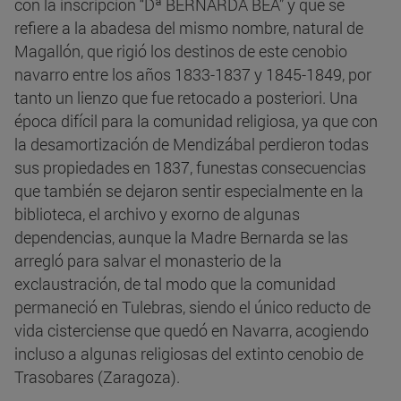
con la inscripción “Dª BERNARDA BEA” y que se
refiere a la abadesa del mismo nombre, natural de
Magallón, que rigió los destinos de este cenobio
navarro entre los años 1833-1837 y 1845-1849, por
tanto un lienzo que fue retocado a posteriori. Una
época difícil para la comunidad religiosa, ya que con
la desamortización de Mendizábal perdieron todas
sus propiedades en 1837, funestas consecuencias
que también se dejaron sentir especialmente en la
biblioteca, el archivo y exorno de algunas
dependencias, aunque la Madre Bernarda se las
arregló para salvar el monasterio de la
exclaustración, de tal modo que la comunidad
permaneció en Tulebras, siendo el único reducto de
vida cisterciense que quedó en Navarra, acogiendo
incluso a algunas religiosas del extinto cenobio de
Trasobares (Zaragoza).