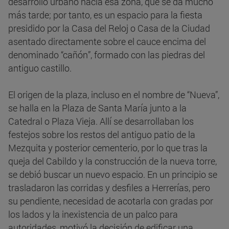
desarrollo urbano hacia esa zona, que se da mucho
más tarde; por tanto, es un espacio para la fiesta
presidido por la Casa del Reloj o Casa de la Ciudad
asentado directamente sobre el cauce encima del
denominado “cañón”, formado con las piedras del
antiguo castillo.
El origen de la plaza, incluso en el nombre de “Nueva”,
se halla en la Plaza de Santa María junto a la
Catedral o Plaza Vieja. Allí se desarrollaban los
festejos sobre los restos del antiguo patio de la
Mezquita y posterior cementerio, por lo que tras la
queja del Cabildo y la construcción de la nueva torre,
se debió buscar un nuevo espacio. En un principio se
trasladaron las corridas y desfiles a Herrerías, pero
su pendiente, necesidad de acotarla con gradas por
los lados y la inexistencia de un palco para
autoridades, motivó la decisión de edificar una