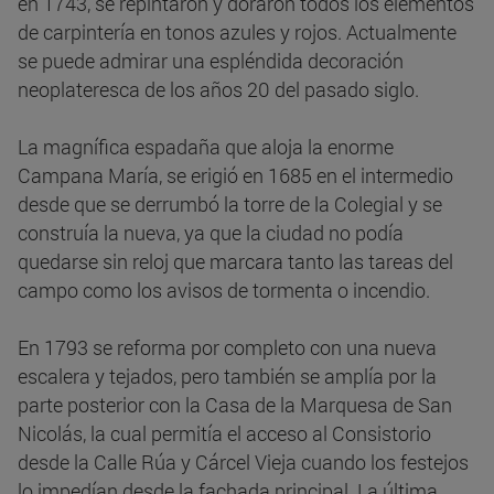
en 1743, se repintaron y doraron todos los elementos
de carpintería en tonos azules y rojos. Actualmente
se puede admirar una espléndida decoración
neoplateresca de los años 20 del pasado siglo.
La magnífica espadaña que aloja la enorme
Campana María, se erigió en 1685 en el intermedio
desde que se derrumbó la torre de la Colegial y se
construía la nueva, ya que la ciudad no podía
quedarse sin reloj que marcara tanto las tareas del
campo como los avisos de tormenta o incendio.
En 1793 se reforma por completo con una nueva
escalera y tejados, pero también se amplía por la
parte posterior con la Casa de la Marquesa de San
Nicolás, la cual permitía el acceso al Consistorio
desde la Calle Rúa y Cárcel Vieja cuando los festejos
lo impedían desde la fachada principal. La última