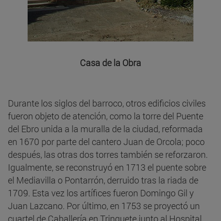
Casa de la Obra
Durante los siglos del barroco, otros edificios civiles
fueron objeto de atención, como la torre del Puente
del Ebro unida a la muralla de la ciudad, reformada
en 1670 por parte del cantero Juan de Orcola; poco
después, las otras dos torres también se reforzaron.
Igualmente, se reconstruyó en 1713 el puente sobre
el Mediavilla o Pontarrón, derruido tras la riada de
1709. Esta vez los artífices fueron Domingo Gil y
Juan Lazcano. Por último, en 1753 se proyectó un
cuartel de Caballería en Trinquete junto al Hospital