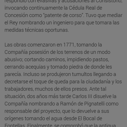
respondió con evasivas y acusaciones al Consistorio,
invocando continuamente la Cédula Real de
Concesión como “patente de corso”. Tuvo que mediar
el Rey nombrando un ingeniero para que tomara las
medidas técnicas oportunas.
Las obras comenzaron en 1771, tomando la
Compañía posesión de los terrenos de un modo
abusivo; cortando caminos, impidiendo pastos,
cerrando acequias y tomado piedra de donde les
parecía. Incluso se produjeron tumultos llegando a
decretarse el toque de queda para la ciudadanía y los
trabajadores, muchos de ellos presos. Ante tal
situación, dos años más tarde Carlos III disuelve la
Compañía nombrando a Ramón de Pignatelli como
responsable del proyecto, que lo devuelve a sus
orígenes tomando el agua desde El Bocal de
Fontellas. Finalmente, se comprobó que la antigua