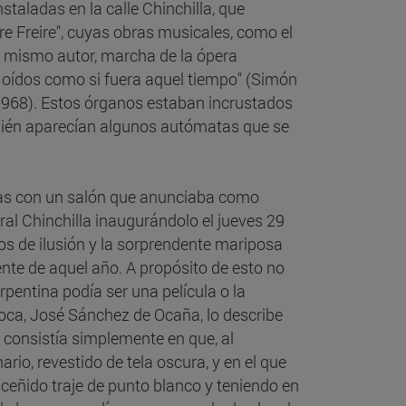
taladas en la calle Chinchilla, que
 Freire", cuyas obras musicales, como el
l mismo autor, marcha de la ópera
 oídos como si fuera aquel tiempo" (Simón
1968). Estos órganos estaban incrustados
bién aparecían algunos autómatas que se
eras con un salón que anunciaba como
ral Chinchilla inaugurándolo el jueves 29
s de ilusión y la sorprendente mariposa
ente de aquel año. A propósito de esto no
rpentina podía ser una película o la
poca, José Sánchez de Ocaña, lo describe
nsistía simplemente en que, al
rio, revestido de tela oscura, y en el que
ceñido traje de punto blanco y teniendo en