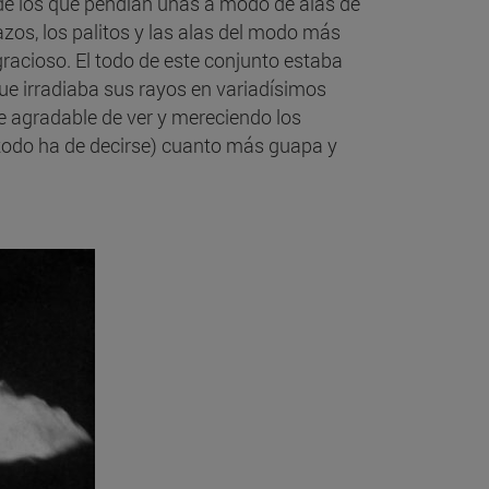
de los que pendían unas a modo de alas de
razos, los palitos y las alas del modo más
racioso. El todo de este conjunto estaba
que irradiaba sus rayos en variadísimos
e agradable de ver y mereciendo los
 todo ha de decirse) cuanto más guapa y