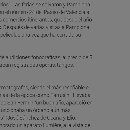
ados". Las ferias se salvaron y Pamplona
en el número 24 del Paseo de Valencia a
es comercios itinerantes, que desde el año
c. Después de varias visitas a Pamplona
 películas una vez que ha cerrado su
de audiciones fonográficas, al precio de 5
taban registradas óperas, tangos,
ematógrafos, siendo el más reseñable el
rias de la época como Farrusini. Llevaba
 de San Fermín:“un buen año, apareció en
ue funcionaba un órgano aún más
s" (José Sánchez de Ocaña y Elío,
mprado un aparato Lumière, a la vista de