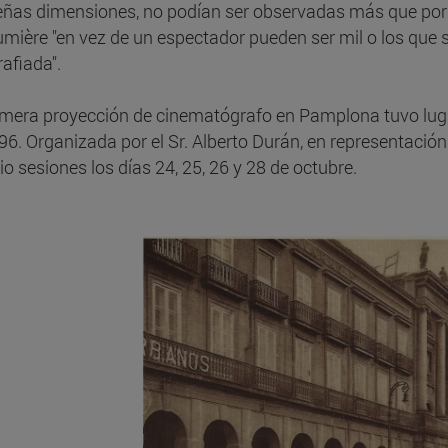
ñas dimensiones, no podían ser observadas más que por 
umière "en vez de un espectador pueden ser mil o los que 
rafiada".
imera proyección de cinematógrafo en Pamplona tuvo lugar 
96. Organizada por el Sr. Alberto Durán, en representació
dio sesiones los días 24, 25, 26 y 28 de octubre.