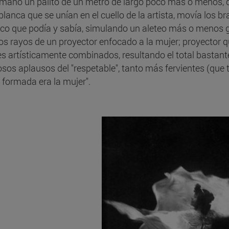
mano un palito de un metro de largo poco más o menos, 
blanca que se unían en el cuello de la artista, movía los b
tico que podía y sabía, simulando un aleteo más o menos g
los rayos de un proyector enfocado a la mujer; proyector 
es artísticamente combinados, resultando el total bastant
osos aplausos del "respetable", tanto más fervientes (que
 formada era la mujer".