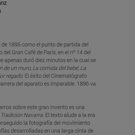
anz
a
e de 1895 como el punto de partida del
del Gran Café de París, en el nº 14 del
ue apenas duró diez minutos en la cual se
n de un muro, La comida del bebé, La
or regado
. El éxito del Cinematógrafo
carrera del aparato es imparable. 1896 va
arros sobre este gran invento es una
 Tradición Navarra
. El texto alude a la era
onseguido la fotografía del movimiento
fías desarrolladas en una larga cinta de