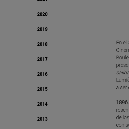
2020
2019
En el
2018
Cinem
Boule
2017
prese
salid
2016
Lumiè
a ser
2015
1896.
2014
reseñ
de lo
2013
con s