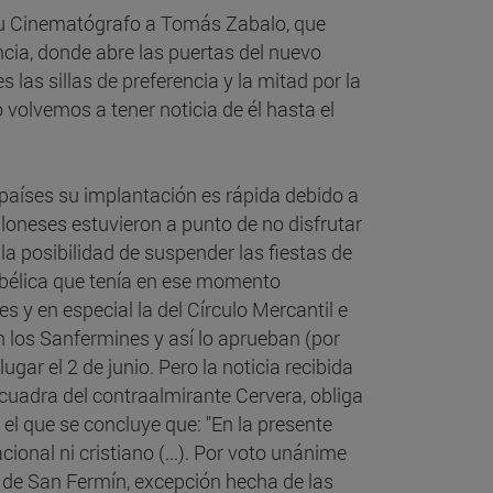
ió su Cinematógrafo a Tomás Zabalo, que
encia, donde abre las puertas del nuevo
las sillas de preferencia y la mitad por la
 volvemos a tener noticia de él hasta el
 países su implantación es rápida debido a
loneses estuvieron a punto de no disfrutar
la posibilidad de suspender las fiestas de
a bélica que tenía en ese momento
 y en especial la del Círculo Mercantil e
n los Sanfermines y así lo aprueban (por
ugar el 2 de junio. Pero la noticia recibida
escuadra del contraalmirante Cervera, obliga
el que se concluye que: "En la presente
acional ni cristiano (...). Por voto unánime
s de San Fermín, excepción hecha de las