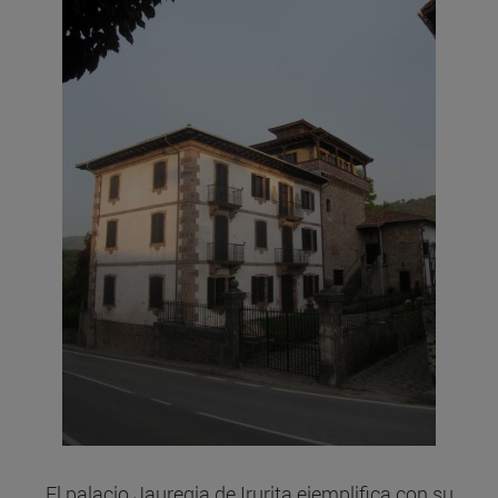
El palacio Jauregia de Irurita ejemplifica con su