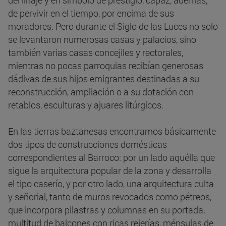
del linaje y en símbolo de prestigio, capaz, además,
de pervivir en el tiempo, por encima de sus
moradores. Pero durante el Siglo de las Luces no solo
se levantaron numerosas casas y palacios, sino
también varias casas concejiles y rectorales,
mientras no pocas parroquias recibían generosas
dádivas de sus hijos emigrantes destinadas a su
reconstrucción, ampliación o a su dotación con
retablos, esculturas y ajuares litúrgicos.
En las tierras baztanesas encontramos básicamente
dos tipos de construcciones domésticas
correspondientes al Barroco: por un lado aquélla que
sigue la arquitectura popular de la zona y desarrolla
el tipo caserío, y por otro lado, una arquitectura culta
y señorial, tanto de muros revocados como pétreos,
que incorpora pilastras y columnas en su portada,
multitud de balcones con ricas rejerías, ménsulas de