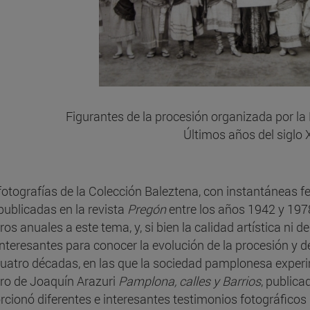
Figurantes de la procesión organizada por l
Últimos años del siglo 
 fotografías de la Colección Baleztena, con instantáneas fe
 publicadas en la revista
Pregón
entre los años 1942 y 197
os anuales a este tema, y, si bien la calidad artística ni d
nteresantes para conocer la evolución de la procesión y 
cuatro décadas, en las que la sociedad pamplonesa expe
ibro de Joaquín Arazuri
Pamplona, calles y Barrios
, public
rcionó diferentes e interesantes testimonios fotográficos 