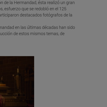
ón de la Hermandad, ésta realizó un gran
s, esfuerzo que se redobló en el 125
articiparon destacados fotógrafos de la
rmandad en las últimas décadas han sido
ducción de estos mismos temas, de