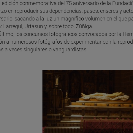
la edición conmemorativa del 75 aniversario de la Fundaci
rzo en reproducir sus dependencias, pasos, enseres y acto
rsario, sacando a la luz un magnífico volumen en el que p
: Larrequi, Urtasun y, sobre todo, Zúñiga.
 último, los concursos fotográficos convocados por la He
ón a numerosos fotógrafos de experimentar con la repro
s a veces singulares o vanguardistas.