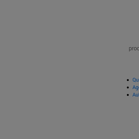
proc
Qu
Ag
Au