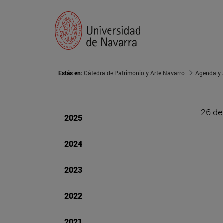
Estás en:
Cátedra de Patrimonio y Arte Navarro
Agenda y 
26 de
2025
2024
2023
2022
2021