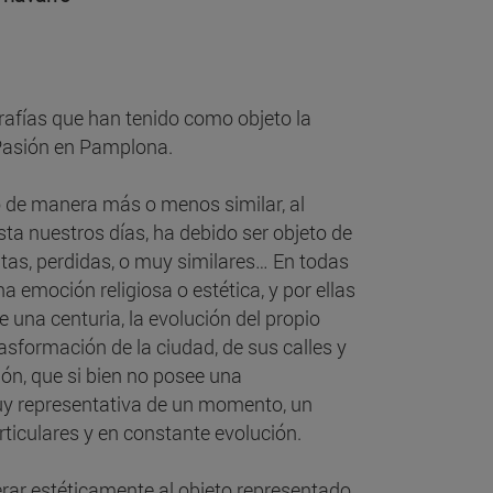
grafías que han tenido como objeto la
 Pasión en Pamplona.
o de manera más o menos similar, al
a nuestros días, ha debido ser objeto de
as, perdidas, o muy similares… En todas
 emoción religiosa o estética, y por ellas
una centuria, la evolución del propio
rasformación de la ciudad, de sus calles y
ión, que si bien no posee una
 muy representativa de un momento, un
ticulares y en constante evolución.
ar estéticamente al objeto representado,