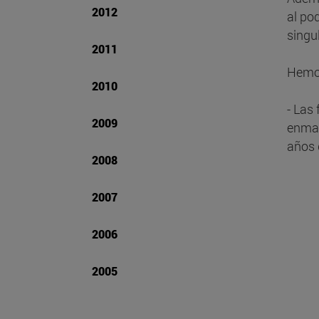
2012
al po
singu
2011
Hemos
2010
- Las
2009
enmar
años d
2008
2007
2006
2005