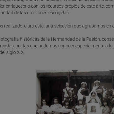
der enriquecerlo con los recursos propios de este arte, co
laridad de las ocasiones escogidas.
 realizado, claro está, una selección que agrupamos en d
 fotografía históricas de la Hermandad de la Pasión, cons
cadas, por las que podemos conocer especialmente a los f
el siglo XIX.