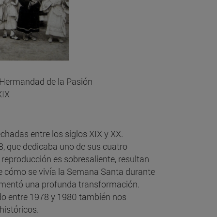
a Hermandad de la Pasión
XIX
chadas entre los siglos XIX y XX.
8, que dedicaba uno de sus cuatro
e reproducción es sobresaliente, resultan
de cómo se vivía la Semana Santa durante
rimentó una profunda transformación.
ado entre 1978 y 1980 también nos
históricos.