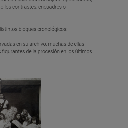
mo los contrastes, encuadres o
istintos bloques cronológicos:
ervadas en su archivo, muchas de ellas
igurantes de la procesión en los últimos