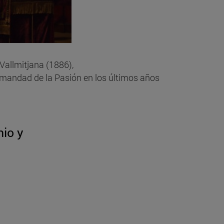
 Vallmitjana (1886),
rmandad de la Pasión en los últimos años
io y