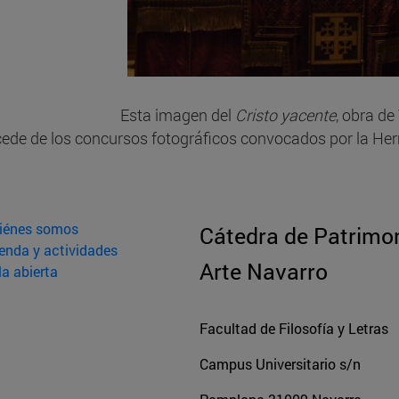
Esta imagen del
Cristo yacente
, obra de
ede de los concursos fotográficos convocados por la He
iénes somos
Cátedra de Patrimon
enda y actividades
Arte Navarro
la abierta
Facultad de Filosofía y Letras
Campus Universitario s/n