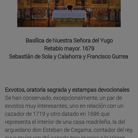
Basílica de Nuestra Señora del Yugo
Retablo mayor. 1679
Sebastián de Sola y Calahorra y Francisco Gurrea
Exvotos, oratoria sagrada y estampas devocionales
Se han conservado, excepcionalmente, un par de
exvotos muy interesantes, uno en relación con un
cazador de 1719 y otro datado en 1696 que
representa el interior de una casa madrileña, la del
arguedano don Esteban de Cegama, contador del rey,
cuya mujer resultó sanada tras invocar a la Virgen