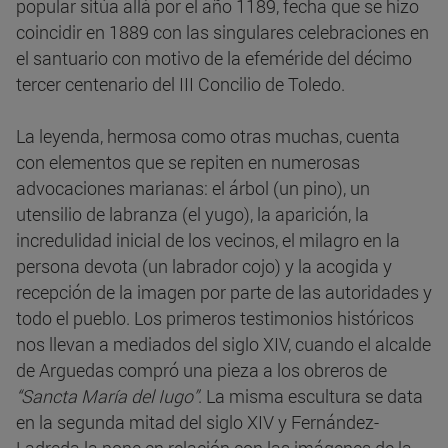
popular sitúa allá por el año 1189, fecha que se hizo
coincidir en 1889 con las singulares celebraciones en
el santuario con motivo de la efeméride del décimo
tercer centenario del III Concilio de Toledo.
La leyenda, hermosa como otras muchas, cuenta
con elementos que se repiten en numerosas
advocaciones marianas: el árbol (un pino), un
utensilio de labranza (el yugo), la aparición, la
incredulidad inicial de los vecinos, el milagro en la
persona devota (un labrador cojo) y la acogida y
recepción de la imagen por parte de las autoridades y
todo el pueblo. Los primeros testimonios históricos
nos llevan a mediados del siglo XIV, cuando el alcalde
de Arguedas compró una pieza a los obreros de
“Sancta María del Iugo”
. La misma escultura se data
en la segunda mitad del siglo XIV y Fernández-