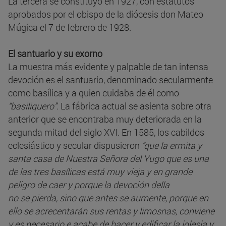
La tercera se constituyó en 1927, con estatutos
aprobados por el obispo de la diócesis don Mateo
Múgica el 7 de febrero de 1928.
El santuario y su exorno
La muestra más evidente y palpable de tan intensa
devoción es el santuario, denominado secularmente
como basílica y a quien cuidaba de él como
“basiliquero”
. La fábrica actual se asienta sobre otra
anterior que se encontraba muy deteriorada en la
segunda mitad del siglo XVI. En 1585, los cabildos
eclesiástico y secular dispusieron
“que la ermita y
santa casa de Nuestra Señora del Yugo que es una
de las tres basílicas está muy vieja y en grande
peligro de caer y porque la devoción della
no se pierda, sino que antes se aumente, porque en
ello se acrecentarán sus rentas y limosnas, conviene
y es necesario e acabe de hacer y edificar la iglesia y