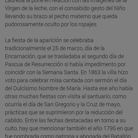
Ladreda la pone en relación con las imágenes de la
Virgen de la leche, con el consabido gesto del Niño
llevando su brazo al pecho materno que queda
pudorosamente oculto por los ropajes.
La fiesta de la aparición se celebraba
tradicionalmente el 25 de marzo, día de la
Encarnación, que se trasladaba al segundo día de
Pascua de Resurrección si había impedimento por
coincidir con la Semana Santa. En 1863 la villa hizo
voto para celebrar misa cantada con sermón el día
del Dulcísimo Nombre de María. Hasta ese año había
otras muchas fiestas con visita al santuario, como
ocurría el día de San Gregorio y la Cruz de mayo,
prácticas que se suprimieron por la reducción del
cabildo. Entre las fechas destacadas en torno a su
culto, hay que mencionar también el año 1795 en que
fue nombrada como patrona y abogada del Batallón