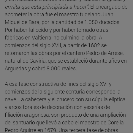
ermita que está principiada a hacer”
. El encargado de
acometer la obra fue el maestro tudelano Juan
Miguel de Bara, por la cantidad de 1.050 ducados.
Por haber fallecido y por haber tomado otras
fábricas en Valtierra, no culminó la obra. A
comienzos del siglo XVII, a partir de 1602 se
retomaron las obras por el cantero Pedro de Arrese,
natural de Gaviria, que se estableció durante años en
Arguedas y cobró 8.000 reales.
A esa fase constructiva de fines del siglo XVI y
comienzos de la siguiente centuria corresponde la
nave. La cabecera y el crucero con su cúpula elíptica
y arcos torales de decoración con yeserías de
filiación aragonesa, son producto de una ampliación
del santuario que llevó a cabo el maestro de Corella
Pedro Aguirre en 1679. Una tercera fase de obras