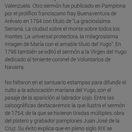
Valenzuela. Otro sermón fue publicado en Pamplona
por el prolífico franciscano fray Buenaventura de
Arévalo en 1754 con título de “La graciosísima
Serrana. La ciudad sobre el monte sobre todos los
montes. La universal protectora, la milagrosísima
Imagen de María con el amable título del Yugo”. En
1795 también se editó el sermón a la Virgen del Yugo
dedicado al teniente coronel de Voluntarios de
Navarra.
No faltaron en el santuario estampas para difundir el
culto a la advocación mariana del Yugo, con el
pasaje de la aparición al labrador cojo. Entre las
calcográficas destacaremos la que ilustra el sermón
de 1754, de la que se hicieron tiradas múltiples, obra
del platero y grabador pamplonés Juan José de la
Cruz. Su éxito explica que en pleno siglo XIX se