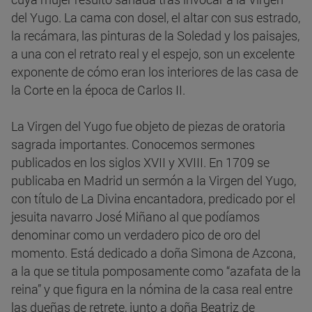
del Yugo. La cama con dosel, el altar con sus estrado,
la recámara, las pinturas de la Soledad y los paisajes,
a una con el retrato real y el espejo, son un excelente
exponente de cómo eran los interiores de las casa de
la Corte en la época de Carlos II.
La Virgen del Yugo fue objeto de piezas de oratoria
sagrada importantes. Conocemos sermones
publicados en los siglos XVII y XVIII. En 1709 se
publicaba en Madrid un sermón a la Virgen del Yugo,
con título de La Divina encantadora, predicado por el
jesuita navarro José Miñano al que podíamos
denominar como un verdadero pico de oro del
momento. Está dedicado a doña Simona de Azcona,
a la que se titula pomposamente como “azafata de la
reina” y que figura en la nómina de la casa real entre
las dueñas de retrete, junto a doña Beatriz de