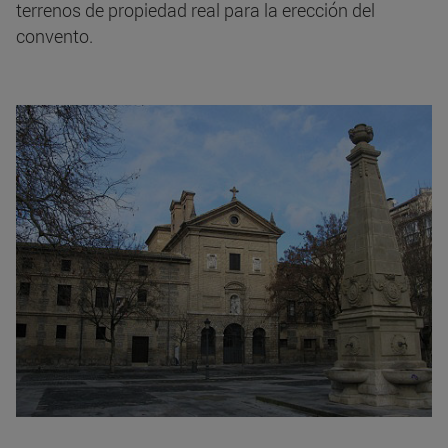
terrenos de propiedad real para la erección del
convento.