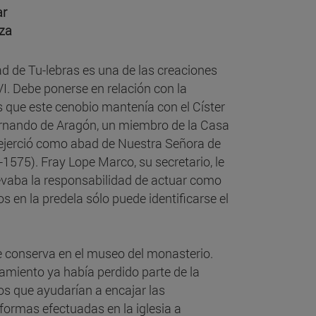
ar
za
d de Tu-lebras es una de las creaciones
VI. Debe ponerse en relación con la
es que este cenobio mantenía con el Císter
ernando de Aragón, un miembro de la Casa
 ejerció como abad de Nuestra Señora de
575). Fray Lope Marco, su secretario, le
evaba la responsabilidad de actuar como
s en la predela sólo puede identificarse el
e conserva en el museo del monasterio.
amiento ya había perdido parte de la
os que ayudarían a encajar las
eformas efectuadas en la iglesia a