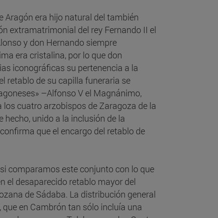
 Aragón era hijo natural del también
ón extramatrimonial del rey Fernando II el
 Alonso y don Hernando siempre
ima era cristalina, por lo que don
ias iconográficas su pertenencia a la
l retablo de su capilla funeraria se
aragoneses» –Alfonso V el Magnánimo,
a los cuatro arzobispos de Zaragoza de la
hecho, unido a la inclusión de la
 confirma que el encargo del retablo de
r si comparamos este conjunto con lo que
n el desaparecido retablo mayor del
gozana de Sádaba. La distribución general
, que en Cambrón tan sólo incluía una