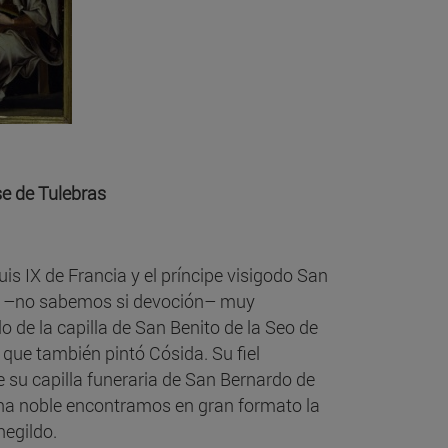
se de Tulebras
s IX de Francia y el príncipe visigodo San
rés –no sabemos si devoción– muy
lo de la capilla de San Benito de la Seo de
que también pintó Cósida. Su fiel
e su capilla funeraria de San Bernardo de
ona noble encontramos en gran formato la
negildo.