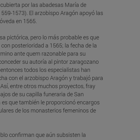
 cubierta por las abadesas María de
559-1573). El arzobispo Aragón apoyó las
bóveda en 1565.
a pictórica, pero lo más probable es que
con posterioridad a 1565; la fecha de la
rmino ante quem razonable para su
 conceder su autoría al pintor zaragozano
 entonces todos los especialistas han
ha con el arzobispo Aragón y trabajó para
Así, entre otros muchos proyectos, fray
ajos de su capilla funeraria de San
a es que también le proporcionó encargos
itulares de los monasterios femeninos de
ablo confirman que aún subsisten la