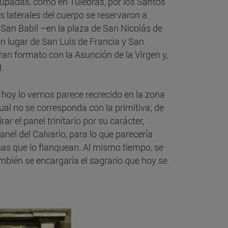
cupadas, como en Tulebras, por los Santos
es laterales del cuerpo se reservaron a
San Babil –en la plaza de San Nicolás de
 lugar de San Luis de Francia y San
ran formato con la Asunción de la Virgen y,
.
mo hoy lo vemos parece recrecido en la zona
ual no se corresponda con la primitiva; de
r el panel trinitario por su carácter,
nel del Calvario, para lo que parecería
nas que lo flanquean. Al mismo tiempo, se
ambién se encargaría el sagrario que hoy se