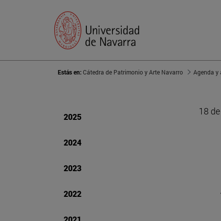
Estás en:
Cátedra de Patrimonio y Arte Navarro
Agenda y 
18 de
2025
2024
2023
2022
2021