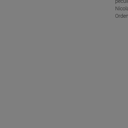
pecul
Nicol
Orden