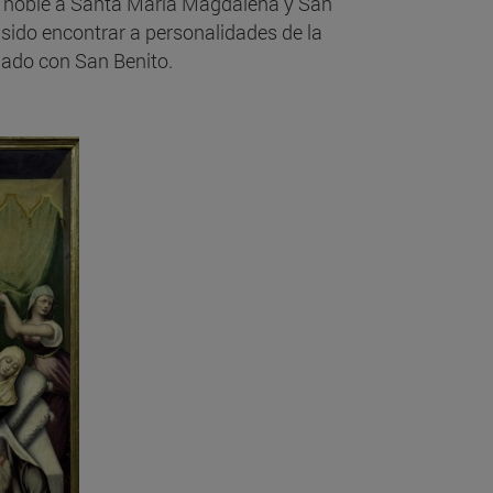
ona noble a Santa María Magdalena y San
a sido encontrar a personalidades de la
giado con San Benito.