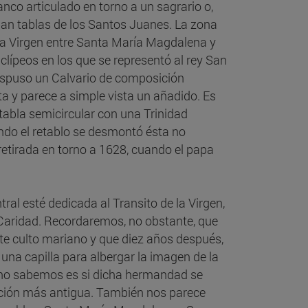
co articulado en torno a un sagrario o,
ban tablas de los Santos Juanes. La zona
la Virgen entre Santa María Magdalena y
clípeos en los que se representó al rey San
 dispuso un Calvario de composición
ta y parece a simple vista un añadido. Es
tabla semicircular con una Trinidad
uando el retablo se desmontó ésta no
etirada en torno a 1628, cuando el papa
ral esté dedicada al Transito de la Virgen,
Caridad. Recordaremos, no obstante, que
te culto mariano y que diez años después,
una capilla para albergar la imagen de la
 no sabemos es si dicha hermandad se
adición más antigua. También nos parece