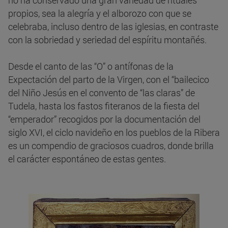
no ha conservado una gran variedad de rituales
propios, sea la alegría y el alborozo con que se
celebraba, incluso dentro de las iglesias, en contraste
con la sobriedad y seriedad del espíritu montañés.
Desde el canto de las “O” o antífonas de la
Expectación del parto de la Virgen, con el “bailecico
del Niño Jesús en el convento de “las claras” de
Tudela, hasta los fastos fiteranos de la fiesta del
“emperador” recogidos por la documentación del
siglo XVI, el ciclo navideño en los pueblos de la Ribera
es un compendio de graciosos cuadros, donde brilla
el carácter espontáneo de estas gentes.