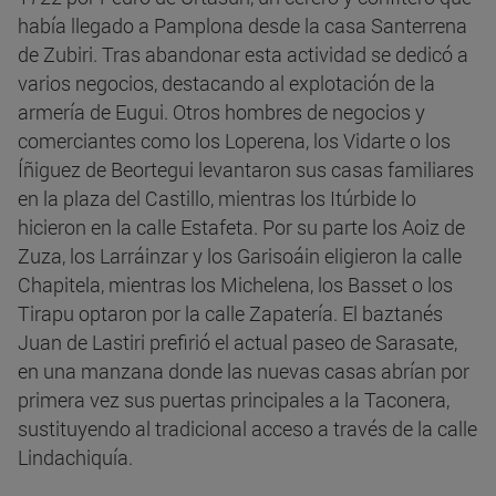
había llegado a Pamplona desde la casa Santerrena
de Zubiri. Tras abandonar esta actividad se dedicó a
varios negocios, destacando al explotación de la
armería de Eugui. Otros hombres de negocios y
comerciantes como los Loperena, los Vidarte o los
Íñiguez de Beortegui levantaron sus casas familiares
en la plaza del Castillo, mientras los Itúrbide lo
hicieron en la calle Estafeta. Por su parte los Aoiz de
Zuza, los Larráinzar y los Garisoáin eligieron la calle
Chapitela, mientras los Michelena, los Basset o los
Tirapu optaron por la calle Zapatería. El baztanés
Juan de Lastiri prefirió el actual paseo de Sarasate,
en una manzana donde las nuevas casas abrían por
primera vez sus puertas principales a la Taconera,
sustituyendo al tradicional acceso a través de la calle
Lindachiquía.