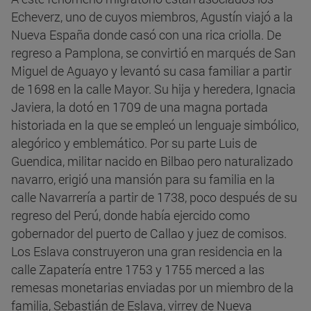
Echeverz, uno de cuyos miembros, Agustín viajó a la
Nueva España donde casó con una rica criolla. De
regreso a Pamplona, se convirtió en marqués de San
Miguel de Aguayo y levantó su casa familiar a partir
de 1698 en la calle Mayor. Su hija y heredera, Ignacia
Javiera, la dotó en 1709 de una magna portada
historiada en la que se empleó un lenguaje simbólico,
alegórico y emblemático. Por su parte Luis de
Guendica, militar nacido en Bilbao pero naturalizado
navarro, erigió una mansión para su familia en la
calle Navarrería a partir de 1738, poco después de su
regreso del Perú, donde había ejercido como
gobernador del puerto de Callao y juez de comisos.
Los Eslava construyeron una gran residencia en la
calle Zapatería entre 1753 y 1755 merced a las
remesas monetarias enviadas por un miembro de la
familia, Sebastián de Eslava, virrey de Nueva