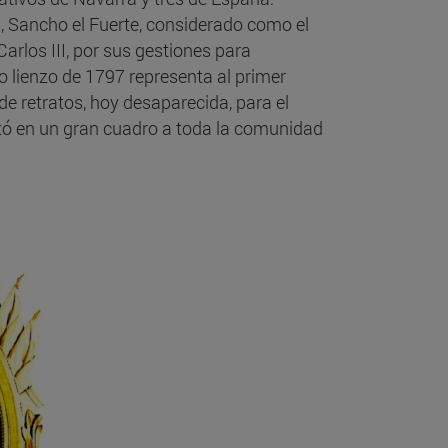
n, Sancho el Fuerte, considerado como el
Carlos III, por sus gestiones para
mo lienzo de 1797 representa al primer
de retratos, hoy desaparecida, para el
ató en un gran cuadro a toda la comunidad