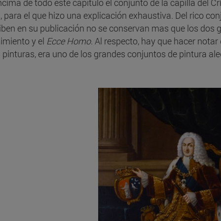
ncima de todo este capítulo el conjunto de la capilla del 
, para el que hizo una explicación exhaustiva. Del rico con
iben en su publicación no se conservan mas que los dos g
imiento y el
Ecce Homo
. Al respecto, hay que hacer notar 
s pinturas, era uno de los grandes conjuntos de pintura al