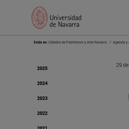
Estás en:
Cátedra de Patrimonio y Arte Navarro
Agenda y 
29 de
2025
2024
2023
2022
2021