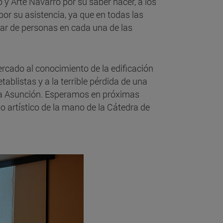
y Arte Navarro por su saber hacer, a los
 por su asistencia, ya que en todas las
nar de personas en cada una de las
ercado al conocimiento de la edificación
tablistas y a la terrible pérdida de una
e la Asunción. Esperamos en próximas
 artístico de la mano de la Cátedra de