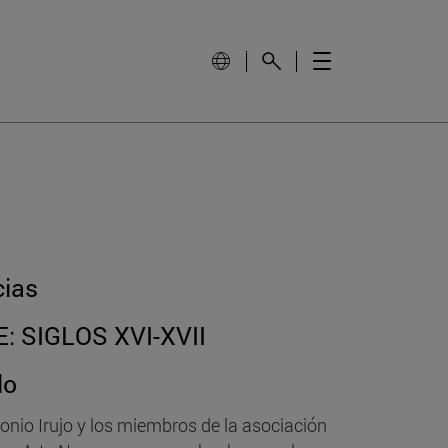
cias
 SIGLOS XVI-XVII
lo
tonio Irujo y los miembros de la asociación