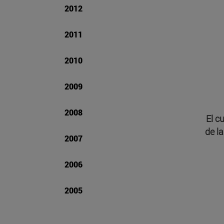
2012
2011
2010
2009
2008
El c
de l
2007
2006
2005