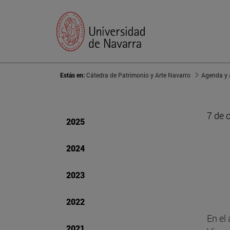
Estás en:
Cátedra de Patrimonio y Arte Navarro
Agenda y 
7 de 
2025
2024
2023
2022
En el
2021