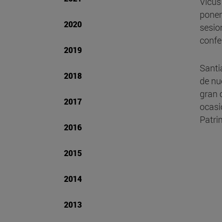
Vicus
ponen
2020
sesio
confe
2019
Santi
2018
de nu
gran 
2017
ocasi
Patri
2016
2015
2014
2013