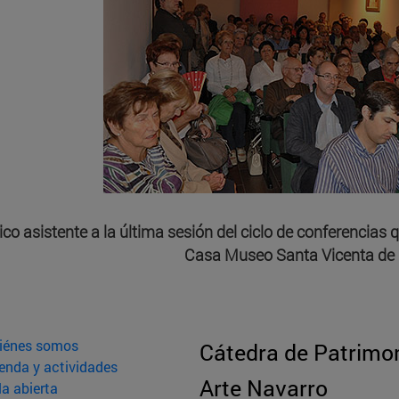
ico asistente a la última sesión del ciclo de conferencias q
Casa Museo Santa Vicenta de
iénes somos
Cátedra de Patrimon
enda y actividades
Arte Navarro
la abierta