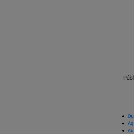
Públ
Qu
Ag
Au