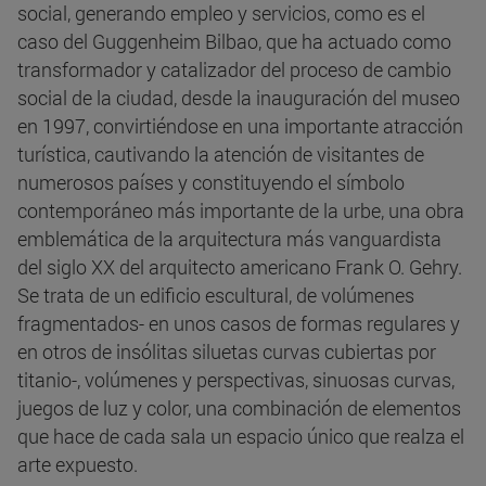
social, generando empleo y servicios, como es el
caso del Guggenheim Bilbao, que ha actuado como
transformador y catalizador del proceso de cambio
social de la ciudad, desde la inauguración del museo
en 1997, convirtiéndose en una importante atracción
turística, cautivando la atención de visitantes de
numerosos países y constituyendo el símbolo
contemporáneo más importante de la urbe, una obra
emblemática de la arquitectura más vanguardista
del siglo XX del arquitecto americano Frank O. Gehry.
Se trata de un edificio escultural, de volúmenes
fragmentados- en unos casos de formas regulares y
en otros de insólitas siluetas curvas cubiertas por
titanio-, volúmenes y perspectivas, sinuosas curvas,
juegos de luz y color, una combinación de elementos
que hace de cada sala un espacio único que realza el
arte expuesto.