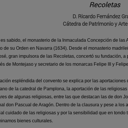
Recoletas
D. Ricardo Fernández Gra
Cátedra de Patrimonio y Art
s sabido, el monasterio de la Inmaculada Concepción de las 
o de su Orden en Navarra (1634). Desde el monasterio madrile
sé, gran impulsora de las Recoletas, concertó su fundación, a p
s de Montejaso y secretario de los monarcas Felipe III y Felipe
ación espléndida del convento se explica por las aportaciones 
ano de la catedral de Pamplona, la aportación de las religiosa
ares de algunas religiosas, entre las que destacan las de don Jo
al don Pascual de Aragón. Dentro de la clausura y pese a los a
al cuidado de las religiosas y por la sensibilidad que en tondo
inamos bienes culturales.