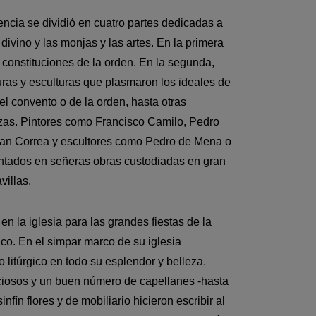
encia se dividió en cuatro partes dedicadas a
divino y las monjas y las artes. En la primera
s constituciones de la orden. En la segunda,
turas y esculturas que plasmaron los ideales de
l convento o de la orden, hasta otras
zas. Pintores como Francisco Camilo, Pedro
Juan Correa y escultores como Pedro de Mena o
entados en señeras obras custodiadas en gran
villas.
n la iglesia para las grandes fiestas de la
lico. En el simpar marco de su iglesia
 litúrgico en todo su esplendor y belleza.
eciosos y un buen número de capellanes -hasta
nfín flores y de mobiliario hicieron escribir al