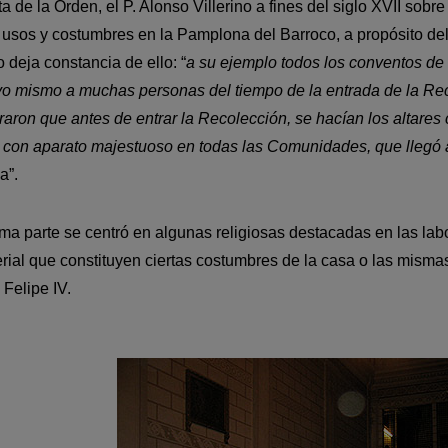
ta de la Orden, el P. Alonso Villerino a fines del siglo XVII sob
 usos y costumbres en la Pamplona del Barroco, a propósito del 
o deja constancia de ello: “
a su ejemplo todos los conventos de
yo mismo a muchas personas del tiempo de la entrada de la Rec
aron que antes de entrar la Recolección, se hacían los altar
con aparato majestuoso en todas las Comunidades, que llegó a
a”.
ima parte se centró en algunas religiosas destacadas en las labo
rial que constituyen ciertas costumbres de la casa o las misma
 Felipe IV.