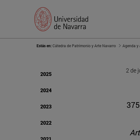
Estás en:
Cátedra de Patrimonio y Arte Navarro
Agenda y 
2 de 
2025
2024
375
2023
2022
Art
2021