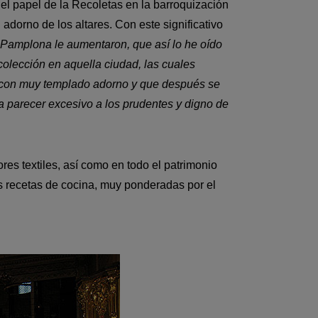
re el papel de la Recoletas en la barroquización
adorno de los altares. Con este significativo
 Pamplona le aumentaron, que así lo he oído
olección en aquella ciudad, las cuales
es con muy templado adorno y que después se
 parecer excesivo a los prudentes y digno de
res textiles, así como en todo el patrimonio
s recetas de cocina, muy ponderadas por el