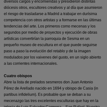
diversos cargos y encomiendas y presidieron distintas
diócesis otros, escultores creativos y al día que asumieron
el riesgo de trasladarse a Madrid a trabajar en durísima
competencia con otros artistas y a formarse en las últimas
tendencias del arte. Los primeros como mecenas y los
segundos por medio de proyectos y ejecución de obras
artísticas convertirían la parroquia de Sesma en un
pequeño museo de escultura en el que puede seguirse
paso a paso la evolución del retablo y de la imagen
modulados por los vaivenes del gusto, en un siglo abierto
a las corrientes internacionales.
Cuatro obispos
Abre la lista de prelados sesmeros don Juan Antonio
Pérez de Arellado nacido en 1694 y obispo de Casia (in
partibus infidelium). Es probable que se deban a su
mecenazgo las tres excelentes esculturas que hay en la
iglesia de Luis Salvador Carmona, –San Rafael, Nuestra