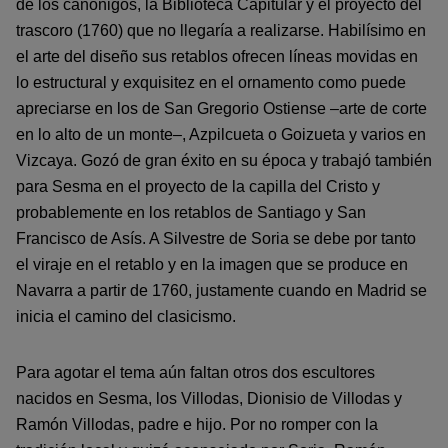
de los canónigos, la Biblioteca Capitular y el proyecto del
trascoro (1760) que no llegaría a realizarse. Habilísimo en
el arte del diseño sus retablos ofrecen líneas movidas en
lo estructural y exquisitez en el ornamento como puede
apreciarse en los de San Gregorio Ostiense –arte de corte
en lo alto de un monte–, Azpilcueta o Goizueta y varios en
Vizcaya. Gozó de gran éxito en su época y trabajó también
para Sesma en el proyecto de la capilla del Cristo y
probablemente en los retablos de Santiago y San
Francisco de Asís. A Silvestre de Soria se debe por tanto
el viraje en el retablo y en la imagen que se produce en
Navarra a partir de 1760, justamente cuando en Madrid se
inicia el camino del clasicismo.
Para agotar el tema aún faltan otros dos escultores
nacidos en Sesma, los Villodas, Dionisio de Villodas y
Ramón Villodas, padre e hijo. Por no romper con la