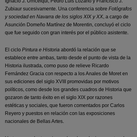
Ignacio J. Urricelqui, Pedro Luis Lozano y Francisco J.
Zubiaur sucesivamente. Una conferencia sobre
Fotógrafos
y sociedad en Navarra de los siglos XIX y XX
, a cargo de
Asunción Domeño Martínez de Morentin, concluyó el ciclo
que fue seguido con gran interés por el público asistente.
El ciclo
Pintura e Historia
abordó la relación que se
establece entre ambas, tanto desde el punto de vista de la
Historia ilustrada, como puso de relieve Ricardo
Fernández Gracia con respecto a los Anales de Moret en
sus ediciones del siglo XVIII promovidas por motivos
políticos, como desde los grandes cuadros de Historia que
gozaron de tanto éxito en el siglo XIX por razones
estéticas y sociales, que fueron comentados por Carlos
Reyero y puestos en relación con las exposiciones
nacionales de Bellas Artes.