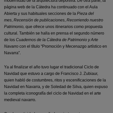
modernidad de la arquitectura deportiva. De otra parte, la
página web de la Cátedra ha continuado con el Aula
Abierta y sus habituales secciones de la
Pieza del
mes
,
Recensión de publicaciones
,
Recorriendo nuestro
Patrimonio,
que ofrece unos itinerarios como propuesta
cultural. También se halla en prensa el segundo número
de los
Cuadernos de la Cátedra de Patrimonio y Arte
Navarro
con el título “Promoción y Mecenazgo artístico en
Navarra”.
Ya al finalizar el año tuvo lugar el tradicional Ciclo de
Navidad que estuvo a cargo de Francisco J. Zubiaur,
quien habló de costumbres, ritos y escenificaciones de la
Navidad en Navarra, y de Soledad de Silva, quien expuso
la completa iconografía del ciclo de Navidad en el arte
medieval navarro.