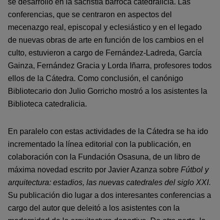
se desarrolló en la sacristía barroca catedralicia. Las
conferencias, que se centraron en aspectos del
mecenazgo real, episcopal y eclesiástico y en el legado
de nuevas obras de arte en función de los cambios en el
culto, estuvieron a cargo de Fernández-Ladreda, García
Gainza, Fernández Gracia y Lorda Iñarra, profesores todos
ellos de la Cátedra. Como conclusión, el canónigo
Bibliotecario don Julio Gorricho mostró a los asistentes la
Biblioteca catedralicia.
En paralelo con estas actividades de la Cátedra se ha ido
incrementado la línea editorial con la publicación, en
colaboración con la Fundación Osasuna, de un libro de
máxima novedad escrito por Javier Azanza sobre
Fútbol y
arquitectura: estadios, las nuevas catedrales del siglo XXI
.
Su publicación dio lugar a dos interesantes conferencias a
cargo del autor que deleitó a los asistentes con la