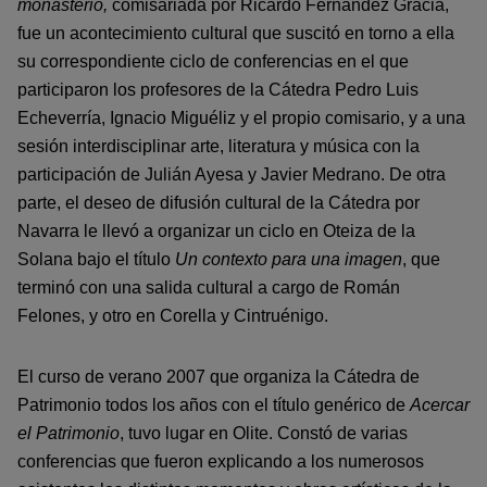
monasterio,
comisariada por Ricardo Fernández Gracia,
fue un acontecimiento cultural que suscitó en torno a ella
su correspondiente ciclo de conferencias en el que
participaron los profesores de la Cátedra Pedro Luis
Echeverría, Ignacio Miguéliz y el propio comisario, y a una
sesión interdisciplinar arte, literatura y música con la
participación de Julián Ayesa y Javier Medrano. De otra
parte, el deseo de difusión cultural de la Cátedra por
Navarra le llevó a organizar un ciclo en Oteiza de la
Solana bajo el título
Un contexto para una imagen
, que
terminó con una salida cultural a cargo de Román
Felones, y otro en Corella y Cintruénigo.
El curso de verano 2007 que organiza la Cátedra de
Patrimonio todos los años con el título genérico de
Acercar
el Patrimonio
, tuvo lugar en Olite. Constó de varias
conferencias que fueron explicando a los numerosos