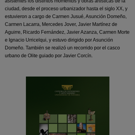
asistentes los distintos momentos y obras artísticas de la
ciudad, desde el proceso urbanizador hasta el siglo XX, y
estuvieron a cargo de Carmen Jusué, Asunción Domeño,
Carmen Lacarra, Mercedes Jover, Javier Martínez de
Aguirre, Ricardo Fernández, Javier Azanza, Carmen Morte
e Ignacio Urricelqui, y estuvo dirigido por Asunción
Domeño. También se realizó un recorrido por el casco
urbano de Olite guiado por Javier Corcín.