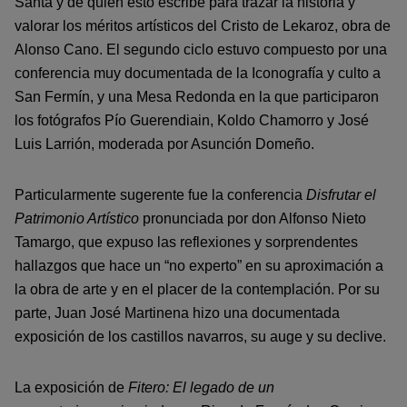
Santa y de quien esto escribe para trazar la historia y
valorar los méritos artísticos del Cristo de Lekaroz, obra de
Alonso Cano. El segundo ciclo estuvo compuesto por una
conferencia muy documentada de la Iconografía y culto a
San Fermín, y una Mesa Redonda en la que participaron
los fotógrafos Pío Guerendiain, Koldo Chamorro y José
Luis Larrión, moderada por Asunción Domeño.
Particularmente sugerente fue la conferencia
Disfrutar el
Patrimonio Artístico
pronunciada por don Alfonso Nieto
Tamargo, que expuso las reflexiones y sorprendentes
hallazgos que hace un “no experto” en su aproximación a
la obra de arte y en el placer de la contemplación. Por su
parte, Juan José Martinena hizo una documentada
exposición de los castillos navarros, su auge y su declive.
La exposición de
Fitero: El legado de un