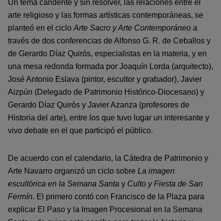
Un tema candente y sin resolver, las relaciones entre el
arte religioso y las formas artísticas contemporáneas, se
planteó en el ciclo
Arte Sacro y Arte Contemporáneo
a
través de dos conferencias de Alfonso G. R. de Ceballos y
de Gerardo Díaz Quirós, especialistas en la materia, y en
una mesa redonda formada por Joaquín Lorda (arquitecto),
José Antonio Eslava (pintor, escultor y grabador), Javier
Aizpún (Delegado de Patrimonio Histórico-Diocesano) y
Gerardo Díaz Quirós y Javier Azanza (profesores de
Historia del arte), entre los que tuvo lugar un interesante y
vivo debate en el que participó el público.
De acuerdo con el calendario, la Cátedra de Patrimonio y
Arte Navarro organizó un ciclo sobre
La imagen
escultórica en la Semana Santa
y
Culto y Fiesta de San
Fermín
. El primero contó con Francisco de la Plaza para
explicar El Paso y la Imagen Procesional en la Semana