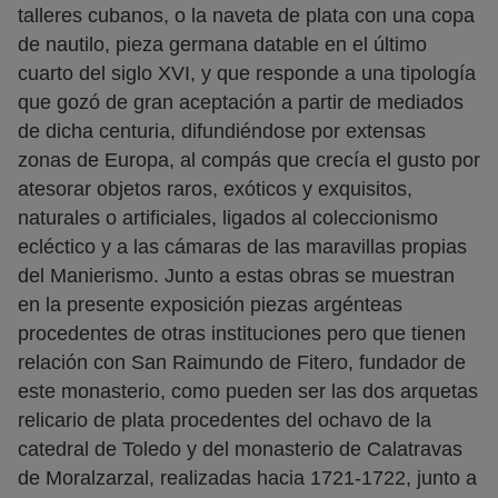
talleres cubanos, o la naveta de plata con una copa
de nautilo, pieza germana datable en el último
cuarto del siglo XVI, y que responde a una tipología
que gozó de gran aceptación a partir de mediados
de dicha centuria, difundiéndose por extensas
zonas de Europa, al compás que crecía el gusto por
atesorar objetos raros, exóticos y exquisitos,
naturales o artificiales, ligados al coleccionismo
ecléctico y a las cámaras de las maravillas propias
del Manierismo. Junto a estas obras se muestran
en la presente exposición piezas argénteas
procedentes de otras instituciones pero que tienen
relación con San Raimundo de Fitero, fundador de
este monasterio, como pueden ser las dos arquetas
relicario de plata procedentes del ochavo de la
catedral de Toledo y del monasterio de Calatravas
de Moralzarzal, realizadas hacia 1721-1722, junto a