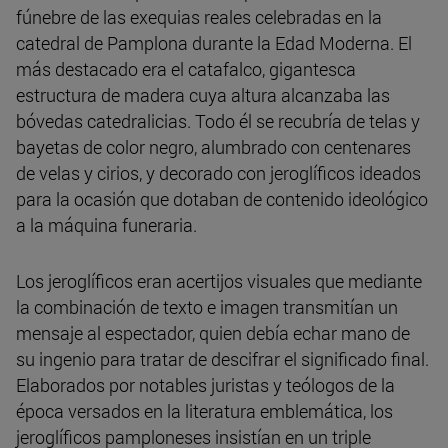
fúnebre de las exequias reales celebradas en la
catedral de Pamplona durante la Edad Moderna. El
más destacado era el catafalco, gigantesca
estructura de madera cuya altura alcanzaba las
bóvedas catedralicias. Todo él se recubría de telas y
bayetas de color negro, alumbrado con centenares
de velas y cirios, y decorado con jeroglíficos ideados
para la ocasión que dotaban de contenido ideológico
a la máquina funeraria.
Los jeroglíficos eran acertijos visuales que mediante
la combinación de texto e imagen transmitían un
mensaje al espectador, quien debía echar mano de
su ingenio para tratar de descifrar el significado final.
Elaborados por notables juristas y teólogos de la
época versados en la literatura emblemática, los
jeroglíficos pamploneses insistían en un triple