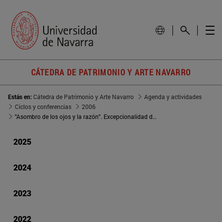
CÁTEDRA DE PATRIMONIO Y ARTE NAVARRO
Estás en:
Cátedra de Patrimonio y Arte Navarro
Agenda y actividades
Ciclos y conferencias
2006
"Asombro de los ojos y la razón". Excepcionalidad de los jeroglíficos pamploneses
2025
2024
2023
2022