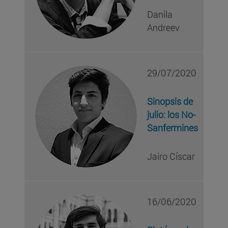
Danila
Andreev
29/07/2020
Sinopsis de
julio: los No-
Sanfermines
Jairo Císcar
16/06/2020