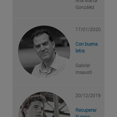
Ana Marta
González
17/01/2020
Con buena
letra
Gabriel
Insausti
20/12/2019
Recuperar
Europa