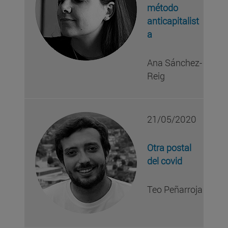
método
anticapitalist
a
Ana Sánchez-
Reig
21/05/2020
Otra postal
del covid
Teo Peñarroja