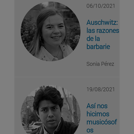
06/10/2021
Auschwitz:
las razones
de la
barbarie
Sonia Pérez
19/08/2021
Así nos
hicimos
musicósof
os