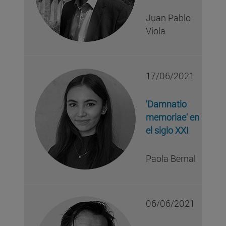
Juan Pablo
Viola
17/06/2021
'Damnatio
memoriae' en
el siglo XXI
Paola Bernal
06/06/2021