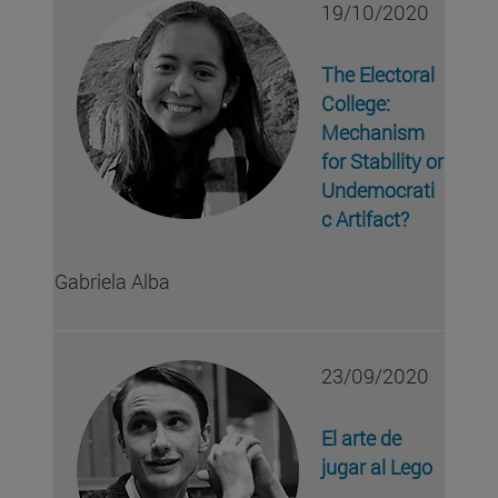
19/10/2020
The Electoral
College:
Mechanism
for Stability or
Undemocrati
c Artifact?
Gabriela Alba
23/09/2020
El arte de
jugar al Lego