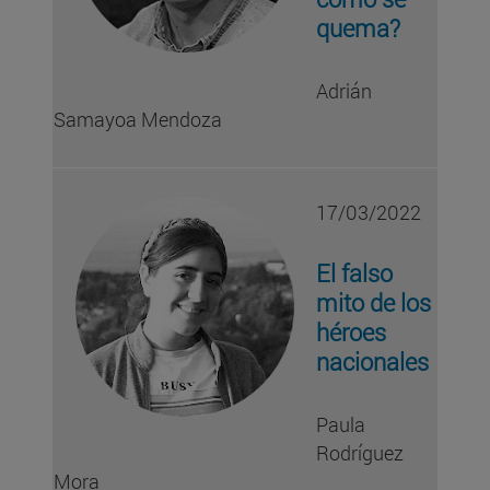
quema?
Adrián
Samayoa Mendoza
17/03/2022
El falso
mito de los
héroes
nacionales
Paula
Rodríguez
Mora