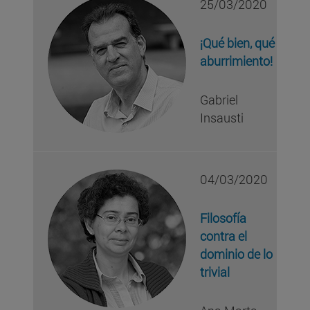
25/03/2020
¡Qué bien, qué
aburrimiento!
Gabriel
Insausti
04/03/2020
Filosofía
contra el
dominio de lo
trivial