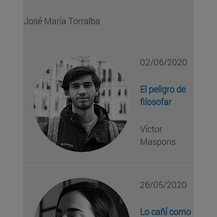
José María Torralba
02/06/2020
El peligro de
filosofar
Víctor
Maspons
26/05/2020
Lo cañí como