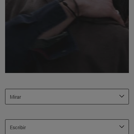
Mirar
Escribir