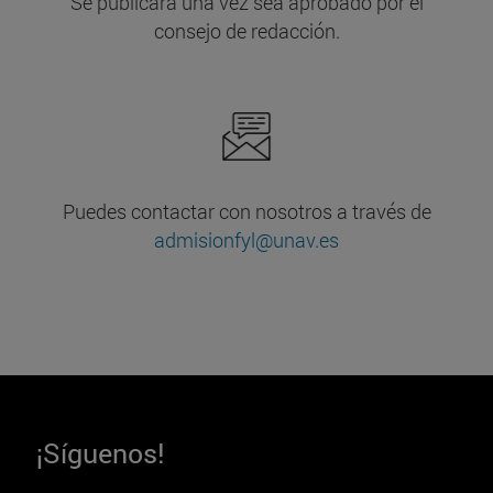
Se publicará una vez sea aprobado por el
consejo de redacción.
Puedes contactar con nosotros a través de
admisionfyl@unav.es
¡Síguenos!