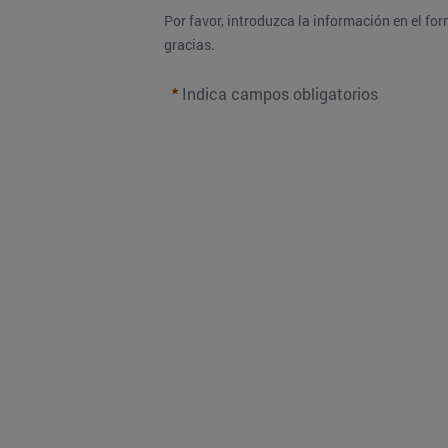
Por favor, introduzca la información en el f
gracias.
Indica campos obligatorios