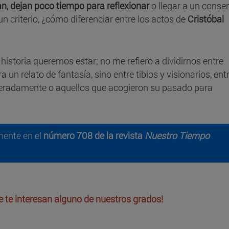
n, dejan poco tiempo para reflexionar
o llegar a un conse
un criterio, ¿cómo diferenciar entre los actos de
Cristóbal
historia queremos estar; no me refiero a dividirnos entre
n relato de fantasía, sino entre tibios y visionarios, ent
beradamente o aquellos que acogieron su pasado para
mente en el
número 708 de la revista
Nuestro Tiempo
e te interesan alguno de nuestros grados!