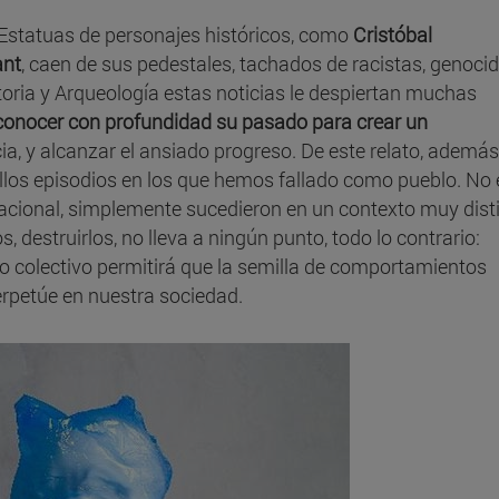
. Estatuas de personajes históricos, como
Cristóbal
ant
, caen de sus pedestales, tachados de racistas, genoci
toria y Arqueología estas noticias le despiertan muchas
conocer con profundidad su pasado para crear un
cia, y alcanzar el ansiado progreso. De este relato, además
llos episodios en los que hemos fallado como pueblo. No 
acional, simplemente sucedieron en un contexto muy dist
, destruirlos, no lleva a ningún punto, todo lo contrario:
o colectivo permitirá que la semilla de comportamientos
rpetúe en nuestra sociedad.