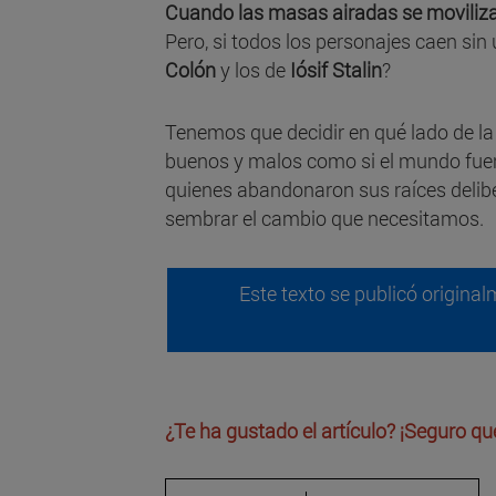
Cuando las masas airadas se moviliza
Pero, si todos los personajes caen sin 
Colón
y los de
Iósif Stalin
?
Tenemos que decidir en qué lado de la 
buenos y malos como si el mundo fuera u
quienes abandonaron sus raíces deli
sembrar el cambio que necesitamos.
Este texto se publicó original
¿Te ha gustado el artículo? ¡Seguro qu