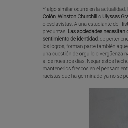
Y algo similar ocurre en la actualidad
Colón
,
Winston Churchill
o
Ulysses Gr
o esclavistas. A una estudiante de His
preguntas.
Las sociedades necesitan 
sentimiento de identidad
, de pertenen
los logros, forman parte también aque
una cuestión de orgullo o vergüenza n
al de nuestros días. Negar estos hechos
mantenerlos frescos en el pensamient
racistas que ha germinado ya no se pe