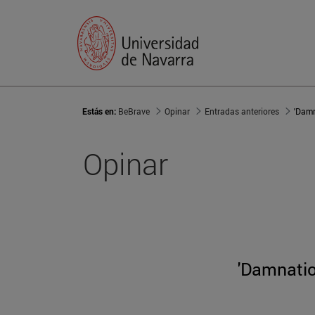
Estás en:
BeBrave
Opinar
Entradas anteriores
'Damn
Opinar
'Damnatio