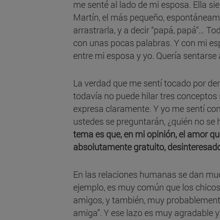
me senté al lado de mi esposa. Ella si
Martín, el más pequeño, espontáneame
arrastrarla, y a decir “papá, papá”… T
con unas pocas palabras. Y con mi espo
entre mi esposa y yo. Quería sentarse 
La verdad que me sentí tocado por dent
todavía no puede hilar tres conceptos 
expresa claramente. Y yo me sentí cont
ustedes se preguntarán, ¿quién no se
tema es que, en mi opinión, el amor qu
absolutamente gratuito, desinteresado
En las relaciones humanas se dan much
ejemplo, es muy común que los chicos 
amigos, y también, muy probablemente,
amiga”. Y ese lazo es muy agradable 