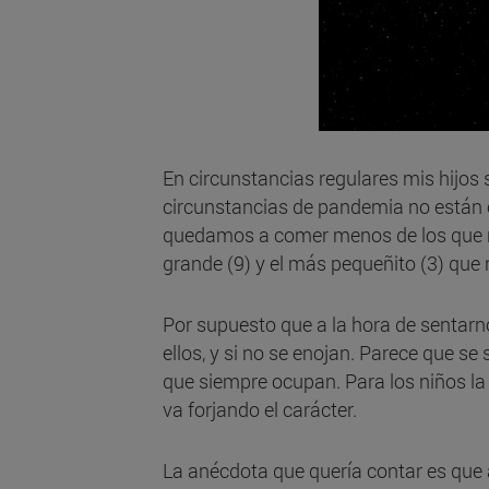
En circunstancias regulares mis hijos 
circunstancias de pandemia no están o
quedamos a comer menos de los que n
grande (9) y el más pequeñito (3) que n
Por supuesto que a la hora de sentar
ellos, y si no se enojan. Parece que s
que siempre ocupan. Para los niños l
va forjando el carácter.
La anécdota que quería contar es qu