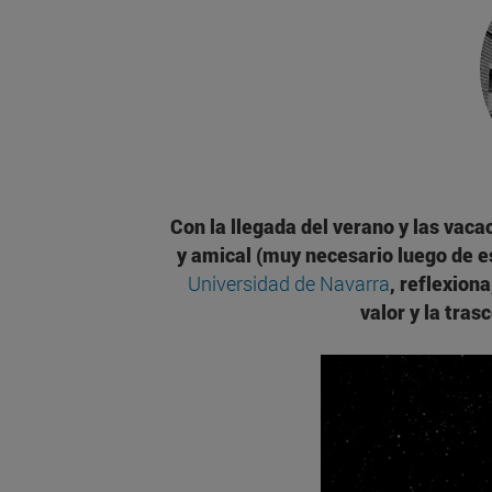
Con la llegada del verano y las vac
y amical (muy necesario luego de es
Universidad de Navarra
, reflexiona
valor y la tras