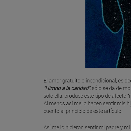
El amor gratuito o incondicional, es d
“Himno a la caridad“
, sólo se da de mo
sólo ella, produce este tipo de afecto “
Al menos así me lo hacen sentir mis h
cuento al principio de este artículo.
Así me lo hicieron sentir mi padre y m