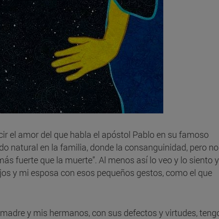
ecir el amor del que habla el apóstol Pablo en su famoso
do natural en la familia, donde la consanguinidad, pero no
más fuerte que la muerte”. Al menos así lo veo y lo siento y
ijos y mi esposa con esos pequeños gestos, como el que
i madre y mis hermanos, con sus defectos y virtudes, teng