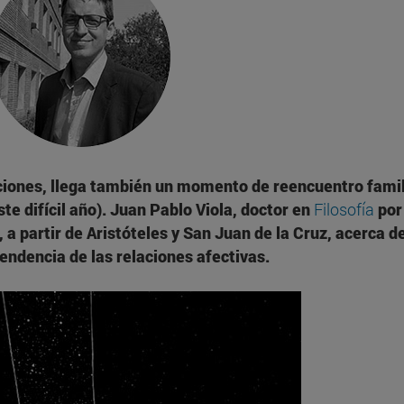
aciones, llega también un momento de reencuentro famil
te difícil año). Juan Pablo Viola, doctor en
Filosofía
por
, a partir de Aristóteles y San Juan de la Cruz, acerca d
cendencia de las relaciones afectivas.