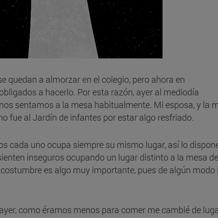
se quedan a almorzar en el colegio, pero ahora en
bligados a hacerlo. Por esta razón, ayer al mediodía
os sentamos a la mesa habitualmente. Mi esposa, y la 
o fue al Jardín de infantes por estar algo resfriado.
nos cada uno ocupa siempre su mismo lugar, así lo dispon
e sienten inseguros ocupando un lugar distinto a la mesa de
a costumbre es algo muy importante, pues de algún modo 
e ayer, como éramos menos para comer me cambié de luga