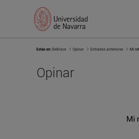
Estás en:
BeBrave
Opinar
Entradas anteriores
Mi re
Opinar
Mi 