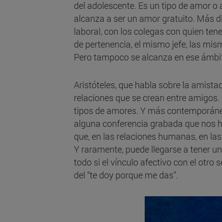
del adolescente. Es un tipo de amor o
alcanza a ser un amor gratuito. Más dir
laboral, con los colegas con quien t
de pertenencia, el mismo jefe, las mis
Pero tampoco se alcanza en ese ámbito
Aristóteles, que habla sobre la amista
relaciones que se crean entre amigos
tipos de amores. Y más contemporán
alguna conferencia grabada que nos h
que, en las relaciones humanas, en las 
Y raramente, puede llegarse a tener un
todo si el vínculo afectivo con el otro
del “te doy porque me das”.