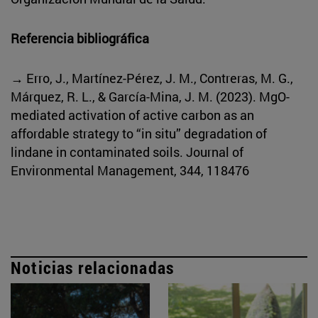
Referencia bibliográfica
→ Erro, J., Martínez-Pérez, J. M., Contreras, M. G.,
Márquez, R. L., & García-Mina, J. M. (2023). MgO-
mediated activation of active carbon as an
affordable strategy to “in situ” degradation of
lindane in contaminated soils. Journal of
Environmental Management, 344, 118476
Noticias relacionadas