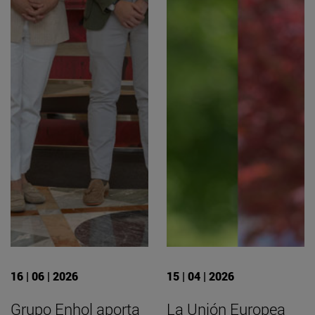
16 | 06 | 2026
15 | 04 | 2026
Grupo Enhol aporta
La Unión Europea