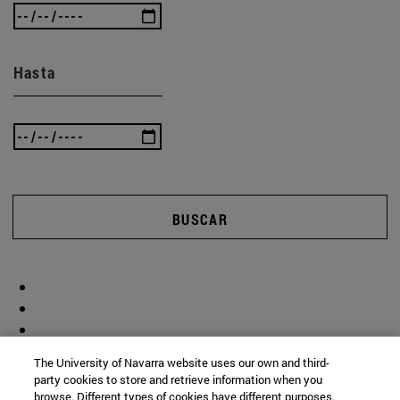
Hasta
BUSCAR
The University of Navarra website uses our own and third-
party cookies to store and retrieve information when you
browse. Different types of cookies have different purposes.