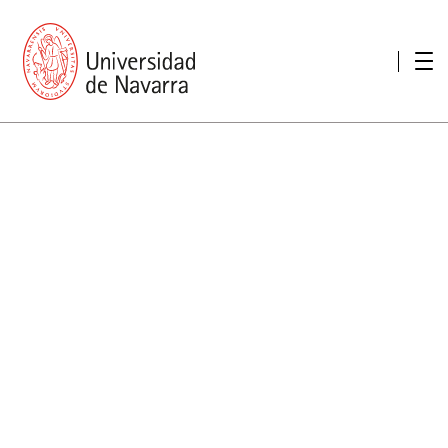
Presentación
Memorias
Memoria económica
Otras memorias
Unidad de Atención a personas con discapacidad
Necesidades educativas especiales