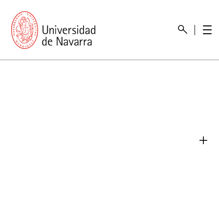
Presentación
Memorias
Memoria económica
Otras memorias
Unidad de Atención a personas con discapacidad
Necesidades educativas especiales