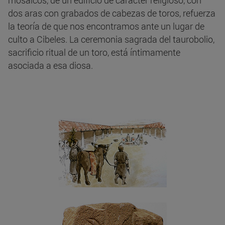
mosaicos, de un edificio de carácter religioso, con
dos aras con grabados de cabezas de toros, refuerza
la teoría de que nos encontramos ante un lugar de
culto a Cibeles. La ceremonia sagrada del taurobolio,
sacrificio ritual de un toro, está íntimamente
asociada a esa diosa.