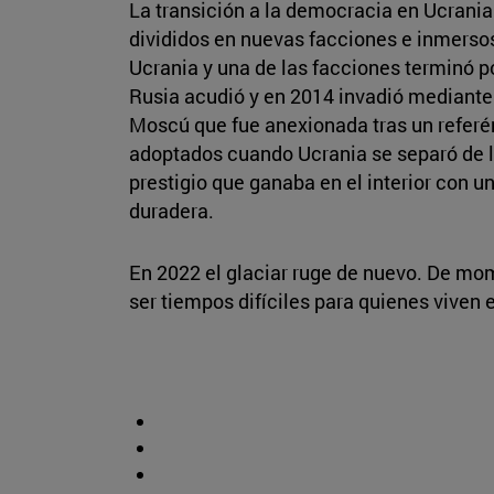
La transición a la democracia en Ucrania
divididos en nuevas facciones e inmersos
Ucrania y una de las facciones terminó p
Rusia acudió y en 2014 invadió mediante 
Moscú que fue anexionada tras un referé
adoptados cuando Ucrania se separó de l
prestigio que ganaba en el interior con un
duradera.
En 2022 el glaciar ruge de nuevo. De mom
ser tiempos difíciles para quienes viven e