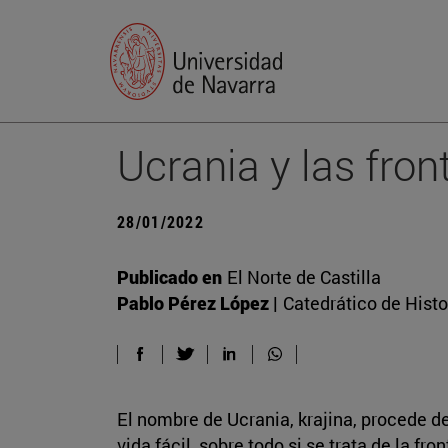
Ucrania y las fron
28/01/2022
Publicado en
El Norte de Castilla
Pablo Pérez López |
Catedrático de Hist
El nombre de Ucrania, krajina, procede de
vida fácil, sobre todo si se trata de la f