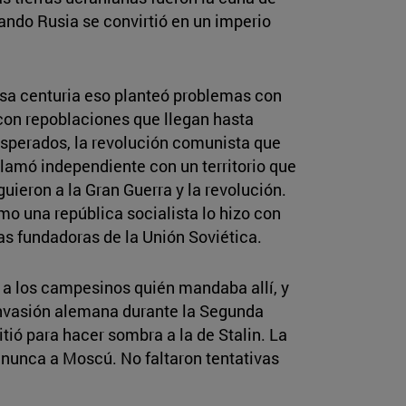
uando Rusia se convirtió en un imperio
n esa centuria eso planteó problemas con
con repoblaciones que llegan hasta
nesperados, la revolución comunista que
clamó independiente con un territorio que
uieron a la Gran Guerra y la revolución.
mo una república socialista lo hizo con
as fundadoras de la Unión Soviética.
 a los campesinos quién mandaba allí, y
 invasión alemana durante la Segunda
tió para hacer sombra a la de Stalin. La
e nunca a Moscú. No faltaron tentativas