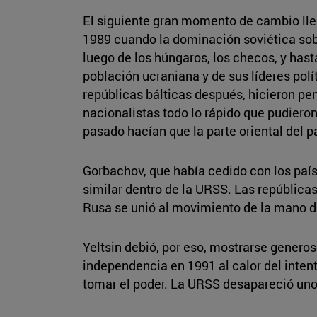
El siguiente gran momento de cambio lle
1989 cuando la dominación soviética sobr
luego de los húngaros, los checos, y hast
población ucraniana y de sus líderes polí
repúblicas bálticas después, hicieron p
nacionalistas todo lo rápido que pudiero
pasado hacían que la parte oriental del 
Gorbachov, que había cedido con los pa
similar dentro de la URSS. Las república
Rusa se unió al movimiento de la mano de
Yeltsin debió, por eso, mostrarse genero
independencia en 1991 al calor del inten
tomar el poder. La URSS desapareció un