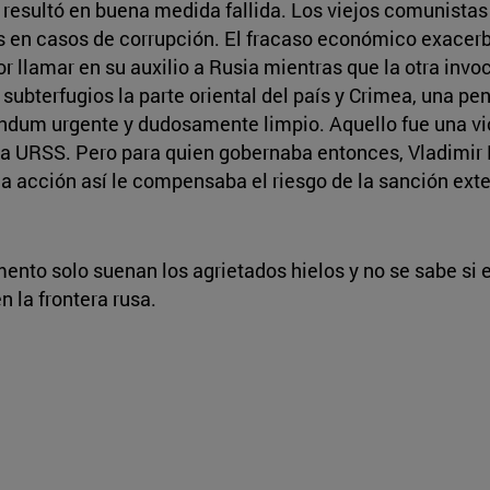
 resultó en buena medida fallida. Los viejos comunistas
 en casos de corrupción. El fracaso económico exacerbó
or llamar en su auxilio a Rusia mientras que la otra in
subterfugios la parte oriental del país y Crimea, una p
ndum urgente y dudosamente limpio. Aquello fue una vio
a URSS. Pero para quien gobernaba entonces, Vladimir Pu
a acción así le compensaba el riesgo de la sanción exteri
ento solo suenan los agrietados hielos y no se sabe si e
n la frontera rusa.