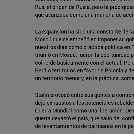
Rus, el origen de Rusia, pero la prodigio
que avanzaba como una mancha de aceite 
La expansión ha sido una constante de la 
Moscú que se empeñó en imponer su gobie
nuestros días como práctica política en 
triunfó en Moscú, fueron la oportunidad p
coincide básicamente con el actual. Pero 
Perdió territorios en favor de Polonia y 
un territorio menor y, en la práctica, s
Stalin provocó entre sus gentes a comien
dejó exhaustos a los potenciales rebelde
Guerra Mundial como una liberación. De n
guerra devastó el país, que salió del con
de levantamientos de partisanos en la po