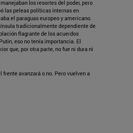
 manejaban los resortes del poder, pero
 las peleas políticas internas en
vocaba el paraguas europeo y americano.
enínsula tradicionalmente dependiente de
lación flagrante de los acuerdos
tin, eso no tenía importancia. El
or que, por otra parte, no fue ni dura ni
l frente avanzará o no. Pero vuelven a