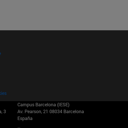
?
kies
Campus Barcelona (IESE)
, 3
Av. Pearson, 21 08034 Barcelona
España