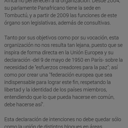
África no pertenecen a la organización. Desde 2004,
su parlamente Panafricano tiene la sede en
Tombuctú, y a partir de 2009 las funciones de este
órgano son legislativas, además de consultivas.
Tanto por sus objetivos como por su vocación, esta
organización no nos resulta tan lejana, puesto que se
inspira de forma directa en la Unión Europea y su
declaración -del 9 de mayo de 1950 en París- sobre la
necesidad de "esfuerzos creadores para la paz"; así
como por crear una "federación europea que sea
indispensable para lograr este fin, respetando la
libertad y la identidad de los países miembros,
entendiendo que lo que pueda hacerse en común,
debe hacerse así".
Esta declaración de intenciones no debe quedar sólo
como la unión de distintos bloques en áreas