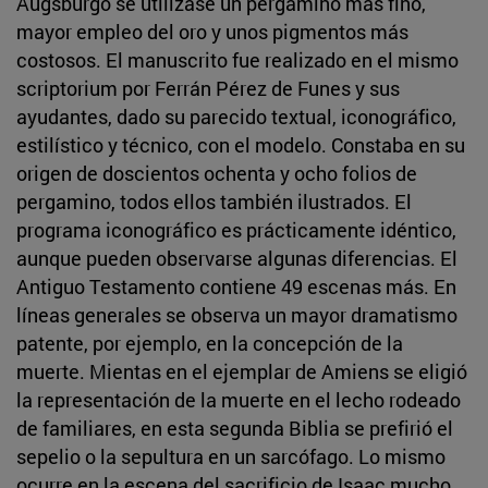
Augsburgo se utilizase un pergamino más fino,
mayor empleo del oro y unos pigmentos más
costosos. El manuscrito fue realizado en el mismo
scriptorium por Ferrán Pérez de Funes y sus
ayudantes, dado su parecido textual, iconográfico,
estilístico y técnico, con el modelo. Constaba en su
origen de doscientos ochenta y ocho folios de
pergamino, todos ellos también ilustrados. El
programa iconográfico es prácticamente idéntico,
aunque pueden observarse algunas diferencias. El
Antiguo Testamento contiene 49 escenas más. En
líneas generales se observa un mayor dramatismo
patente, por ejemplo, en la concepción de la
muerte. Mientas en el ejemplar de Amiens se eligió
la representación de la muerte en el lecho rodeado
de familiares, en esta segunda Biblia se prefirió el
sepelio o la sepultura en un sarcófago. Lo mismo
ocurre en la escena del sacrificio de Isaac mucho