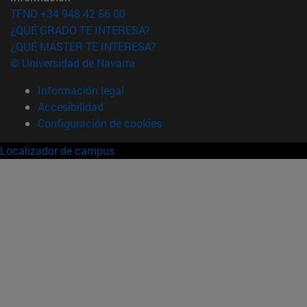
TFNO +34 948 42 56 00
¿QUÉ GRADO TE INTERESA?
¿QUÉ MÁSTER TE INTERESA?
© Universidad de Navarra
Información legal
Accesibilidad
Configuración de cookies
Localizador de campus