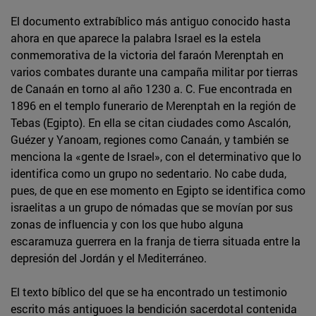
El documento extrabíblico más antiguo conocido hasta
ahora en que aparece la palabra Israel es la estela
conmemorativa de la victoria del faraón Merenptah en
varios combates durante una campaña militar por tierras
de Canaán en torno al año 1230 a. C. Fue encontrada en
1896 en el templo funerario de Merenptah en la región de
Tebas (Egipto). En ella se citan ciudades como Ascalón,
Guézer y Yanoam, regiones como Canaán, y también se
menciona la «gente de Israel», con el determinativo que lo
identifica como un grupo no sedentario. No cabe duda,
pues, de que en ese momento en Egipto se identifica como
israelitas a un grupo de nómadas que se movían por sus
zonas de influencia y con los que hubo alguna
escaramuza guerrera en la franja de tierra situada entre la
depresión del Jordán y el Mediterráneo.
El texto bíblico del que se ha encontrado un testimonio
escrito más antiguoes la bendición sacerdotal contenida