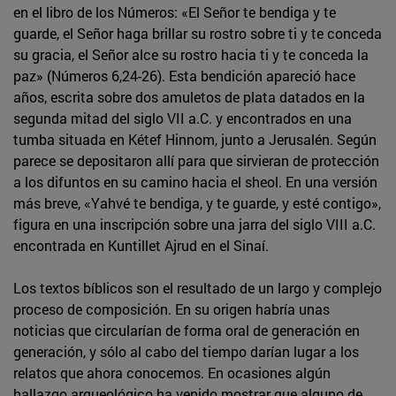
en el libro de los Números: «El Señor te bendiga y te
guarde, el Señor haga brillar su rostro sobre ti y te conceda
su gracia, el Señor alce su rostro hacia ti y te conceda la
paz» (Números 6,24-26). Esta bendición apareció hace
años, escrita sobre dos amuletos de plata datados en la
segunda mitad del siglo VII a.C. y encontrados en una
tumba situada en Kétef Hinnom, junto a Jerusalén. Según
parece se depositaron allí para que sirvieran de protección
a los difuntos en su camino hacia el sheol. En una versión
más breve, «Yahvé te bendiga, y te guarde, y esté contigo»,
figura en una inscripción sobre una jarra del siglo VIII a.C.
encontrada en Kuntillet Ajrud en el Sinaí.
Los textos bíblicos son el resultado de un largo y complejo
proceso de composición. En su origen habría unas
noticias que circularían de forma oral de generación en
generación, y sólo al cabo del tiempo darían lugar a los
relatos que ahora conocemos. En ocasiones algún
hallazgo arqueológico ha venido mostrar que alguno de