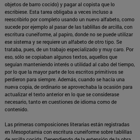
objetos de barro cocido) y pagar al copista que lo
escribiese. Esta tarea obligaba a veces incluso a
reescribirlo por completo usando un nuevo alfabeto, como
sucede por ejemplo al pasar de las tablillas de arcilla, con
escritura cuneiforme, al papiro, donde no se puede utilizar
ese sistema y se requiere un alfabeto de otro tipo. Se
trataba, pues, de un trabajo especializado y muy caro. Por
eso, sólo se copiaban algunos textos, aquellos que
seguían manteniendo interés o utilidad al cabo del tiempo,
por lo que la mayor parte de los escritos primitivos se
perdieron para siempre. Además, cuando se hacía una
nueva copia, de ordinario se aprovechaba la ocasión para
actualizar el texto anterior en lo que se considerase
necesario, tanto en cuestiones de idioma como de
contenido.
Las primeras composiciones literarias están registradas
en Mesopotamia con escritura cuneiforme sobre tablillas
de arcilla cocida. Dependiendo de la extensión de la obra