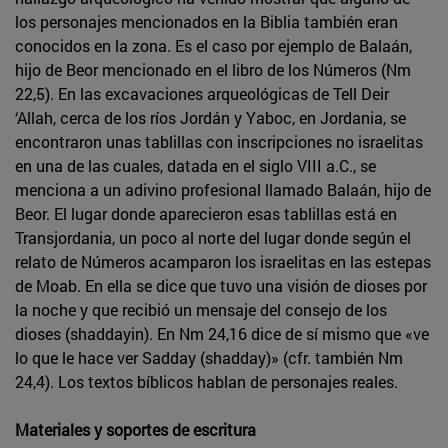
los personajes mencionados en la Biblia también eran
conocidos en la zona. Es el caso por ejemplo de Balaán,
hijo de Beor mencionado en el libro de los Números (Nm
22,5). En las excavaciones arqueológicas de Tell Deir
‘Allah, cerca de los ríos Jordán y Yaboc, en Jordania, se
encontraron unas tablillas con inscripciones no israelitas
en una de las cuales, datada en el siglo VIII a.C., se
menciona a un adivino profesional llamado Balaán, hijo de
Beor. El lugar donde aparecieron esas tablillas está en
Transjordania, un poco al norte del lugar donde según el
relato de Números acamparon los israelitas en las estepas
de Moab. En ella se dice que tuvo una visión de dioses por
la noche y que recibió un mensaje del consejo de los
dioses (shaddayin). En Nm 24,16 dice de sí mismo que «ve
lo que le hace ver Sadday (shadday)» (cfr. también Nm
24,4). Los textos bíblicos hablan de personajes reales.
Materiales y soportes de escritura