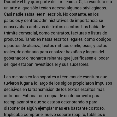
Durante el II y gran parte del I milenio a. C., la escritura era
un arte al que sólo tenían acceso algunos privilegiados.
Casi nadie sabía leer ni escribir. No obstante, en los
palacios y centros administrativos de importancia se
conservaban archivos de textos escritos. Los había de
trámite comercial, como contratos, facturas o listas de
productos. También había escritos legales, como códigos
o pactos de alianza, textos míticos o religiosos, y actas
reales, de ordinario para ensalzar hazañas y logros del
gobernador o monarca reinante que justificasen el poder
del que estaban revestidos él y sus sucesores.
Las mejoras en los soportes y técnicas de escritura que
tuvieron lugar a lo largo de los siglos propiciaron impulsos
decisivos en la transmisión de los textos escritos más
antiguos. Fabricar una copia de un documento para
reemplazar otra que se estaba deteriorando o para
disponer de algún ejemplar más era bastante costoso.
Implicaba comprar el nuevo soporte (papiro, tablillas u