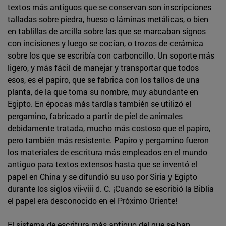
textos más antiguos que se conservan son inscripciones
talladas sobre piedra, hueso o láminas metálicas, o bien
en tablillas de arcilla sobre las que se marcaban signos
con incisiones y luego se cocían, o trozos de cerámica
sobre los que se escribía con carboncillo. Un soporte más
ligero, y más fácil de manejar y transportar que todos
esos, es el papiro, que se fabrica con los tallos de una
planta, de la que toma su nombre, muy abundante en
Egipto. En épocas más tardías también se utilizó el
pergamino, fabricado a partir de piel de animales
debidamente tratada, mucho más costoso que el papiro,
pero también más resistente. Papiro y pergamino fueron
los materiales de escritura más empleados en el mundo
antiguo para textos extensos hasta que se inventó el
papel en China y se difundió su uso por Siria y Egipto
durante los siglos vii-viii d. C. ¡Cuando se escribió la Biblia
el papel era desconocido en el Próximo Oriente!
El sistema de escritura más antiguo del que se han