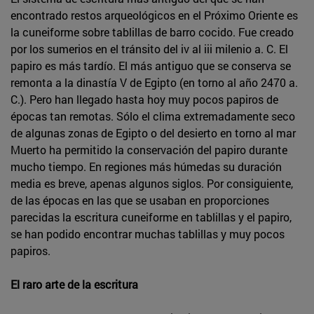
encontrado restos arqueológicos en el Próximo Oriente es
la cuneiforme sobre tablillas de barro cocido. Fue creado
por los sumerios en el tránsito del iv al iii milenio a. C. El
papiro es más tardío. El más antiguo que se conserva se
remonta a la dinastía V de Egipto (en torno al año 2470 a.
C.). Pero han llegado hasta hoy muy pocos papiros de
épocas tan remotas. Sólo el clima extremadamente seco
de algunas zonas de Egipto o del desierto en torno al mar
Muerto ha permitido la conservación del papiro durante
mucho tiempo. En regiones más húmedas su duración
media es breve, apenas algunos siglos. Por consiguiente,
de las épocas en las que se usaban en proporciones
parecidas la escritura cuneiforme en tablillas y el papiro,
se han podido encontrar muchas tablillas y muy pocos
papiros.
El raro arte de la escritura