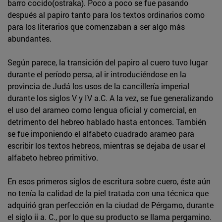
barro cocido(ostraka). Poco a poco se fue pasando
después al papiro tanto para los textos ordinarios como
para los literarios que comenzaban a ser algo más
abundantes.
Según parece, la transición del papiro al cuero tuvo lugar
durante el período persa, al ir introduciéndose en la
provincia de Judá los usos de la cancillería imperial
durante los siglos V y IV a.C. A la vez, se fue generalizando
el uso del arameo como lengua oficial y comercial, en
detrimento del hebreo hablado hasta entonces. También
se fue imponiendo el alfabeto cuadrado arameo para
escribir los textos hebreos, mientras se dejaba de usar el
alfabeto hebreo primitivo.
En esos primeros siglos de escritura sobre cuero, éste aún
no tenía la calidad de la piel tratada con una técnica que
adquirió gran perfección en la ciudad de Pérgamo, durante
el siglo ii a. C., por lo que su producto se llama pergamino.