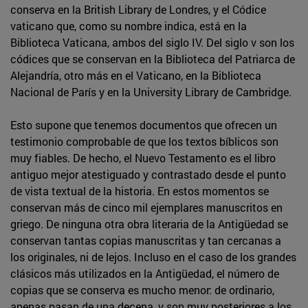
conserva en la British Library de Londres, y el Códice
vaticano que, como su nombre indica, está en la
Biblioteca Vaticana, ambos del siglo IV. Del siglo v son los
códices que se conservan en la Biblioteca del Patriarca de
Alejandría, otro más en el Vaticano, en la Biblioteca
Nacional de París y en la University Library de Cambridge.
Esto supone que tenemos documentos que ofrecen un
testimonio comprobable de que los textos bíblicos son
muy fiables. De hecho, el Nuevo Testamento es el libro
antiguo mejor atestiguado y contrastado desde el punto
de vista textual de la historia. En estos momentos se
conservan más de cinco mil ejemplares manuscritos en
griego. De ninguna otra obra literaria de la Antigüedad se
conservan tantas copias manuscritas y tan cercanas a
los originales, ni de lejos. Incluso en el caso de los grandes
clásicos más utilizados en la Antigüedad, el número de
copias que se conserva es mucho menor: de ordinario,
apenas pasan de una decena, y son muy posteriores a los