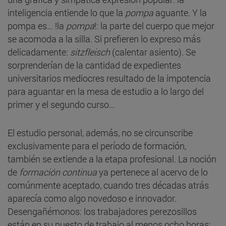
inteligencia entiende lo que la
pompa
aguante. Y la
pompa es… !la
pompa
!: la parte del cuerpo que mejor
se acomoda a la silla. Si prefieren lo expreso más
delicadamente:
sitzfleisch
(calentar asiento). Se
sorprenderían de la cantidad de expedientes
universitarios mediocres resultado de la impotencia
para aguantar en la mesa de estudio a lo largo del
primer y el segundo curso…
El estudio personal, además, no se circunscribe
exclusivamente para el período de formación,
también se extiende a la etapa profesional. La noción
de
formación continua
ya pertenece al acervo de lo
comúnmente aceptado, cuando tres décadas atrás
aparecía como algo novedoso e innovador.
Desengañémonos: los trabajadores perezosillos
están en su puesto de trabajo al menos ocho horas;