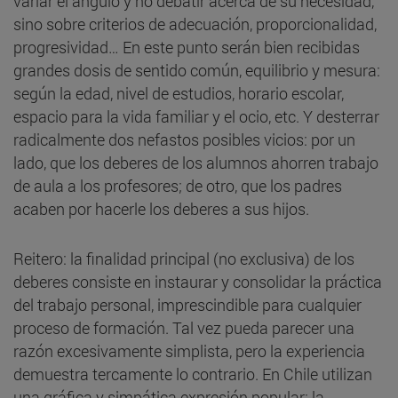
variar el ángulo y no debatir acerca de su necesidad,
sino sobre criterios de adecuación, proporcionalidad,
progresividad… En este punto serán bien recibidas
grandes dosis de sentido común, equilibrio y mesura:
según la edad, nivel de estudios, horario escolar,
espacio para la vida familiar y el ocio, etc. Y desterrar
radicalmente dos nefastos posibles vicios: por un
lado, que los deberes de los alumnos ahorren trabajo
de aula a los profesores; de otro, que los padres
acaben por hacerle los deberes a sus hijos.
Reitero: la finalidad principal (no exclusiva) de los
deberes consiste en instaurar y consolidar la práctica
del trabajo personal, imprescindible para cualquier
proceso de formación. Tal vez pueda parecer una
razón excesivamente simplista, pero la experiencia
demuestra tercamente lo contrario. En Chile utilizan
una gráfica y simpática expresión popular: la